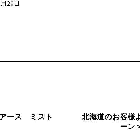
月20日
アース ミスト
北海道のお客様
た
ーン