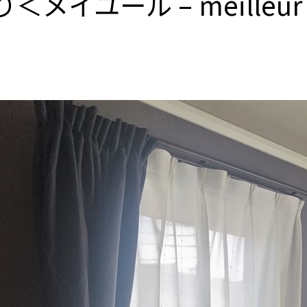
メイユール – meilleu