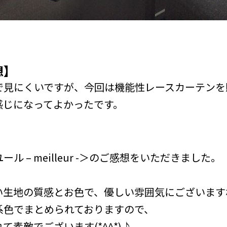
想】
で見にくいですが、今回は機能性レースカーテンを
感じになってよかったです。
 – meilleur -＞のご感想をいただきました。
い生地の質感とお色で、優しい雰囲気にございます
系色でまとめられておりますので、
素敵でございます(*^^*)♪