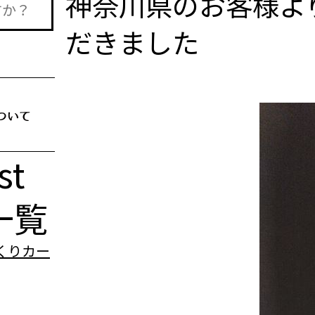
神奈川県のお客様より＜
だきました
st
一覧