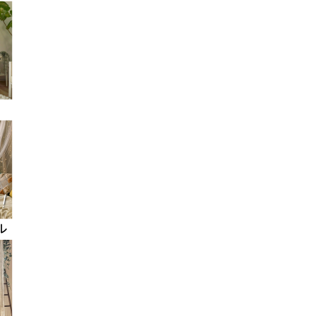
ナ
ビ
ゲ
ー
シ
ョ
ン