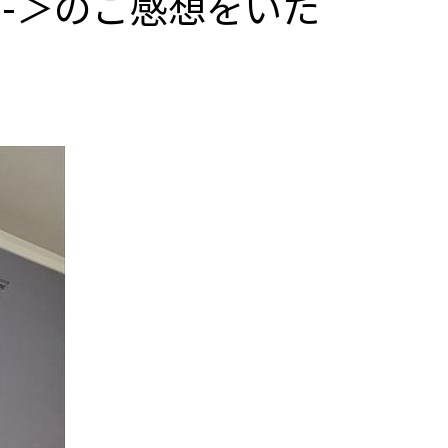
r -＞のご感想をいた