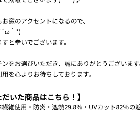
もお窓のアクセントになるので、
´ω｀*)
ますと幸いでございます。
テンをお選びいただき、誠にありがとうございます
利用を心よりお待ちしております。
ただいた商品はこちら！】
繊維使用・防炎・遮熱29.8％・UVカット82％