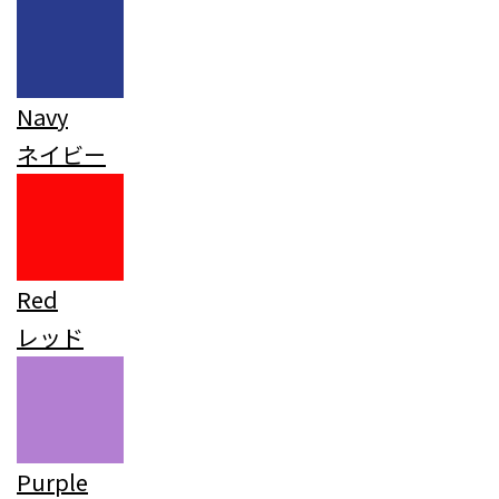
Navy
ネイビー
Red
レッド
Purple