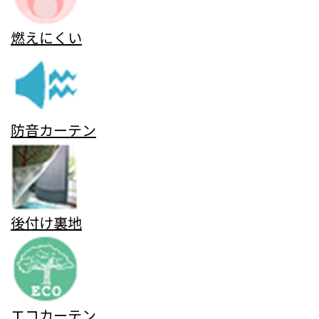
燃えにくい
防音カーテン
後付け裏地
エコカーテン