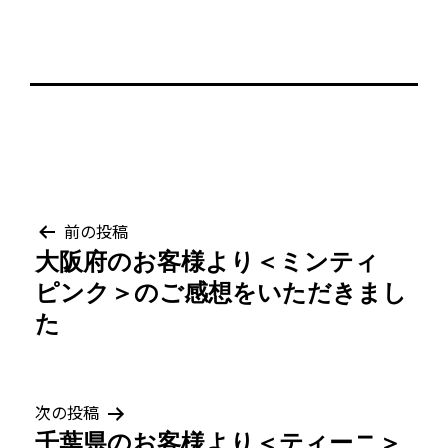
投
前の投稿
大阪府のお客様より＜ミンティ
稿
ピンク＞のご感想をいただきまし
ナ
た
ビ
ゲ
次の投稿
千葉県のお客様より＜ティーニ＞