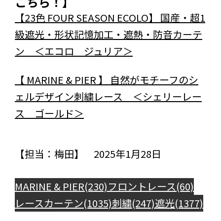
こちら！】
【23色 FOUR SEASON ECOLO】 国産・超1
級遮光・形状記憶加工・遮熱・防音カーテ
ン ＜エコロ ジュリア＞
【 MARINE & PIER 】 自然がモチーフのシ
ェルデザイン刺繍レース ＜シェリーレー
ス ゴールド＞
【担当：梅田】 2025年1月28日
MARINE & PIER(230)
フロントレース(60)
レースカーテン(1035)
刺繍(247)
遮光(1377)