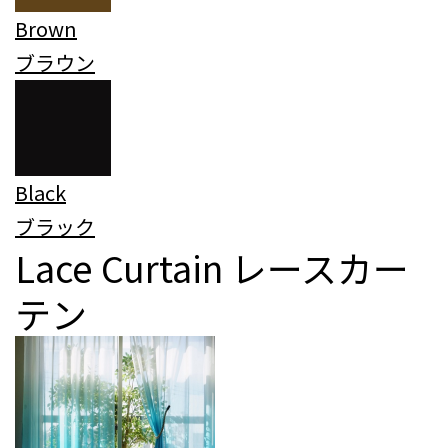
Brown
ブラウン
Black
ブラック
Lace Curtain
レースカー
テン