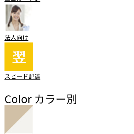
法人向け
スピード配達
Color
カラー別