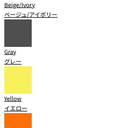
Beige/Ivory
ベージュ/アイボリー
Gray
グレー
Yellow
イエロー