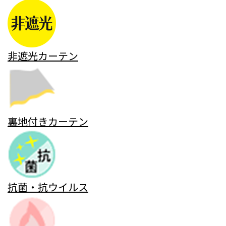
非遮光カーテン
裏地付きカーテン
抗菌・抗ウイルス