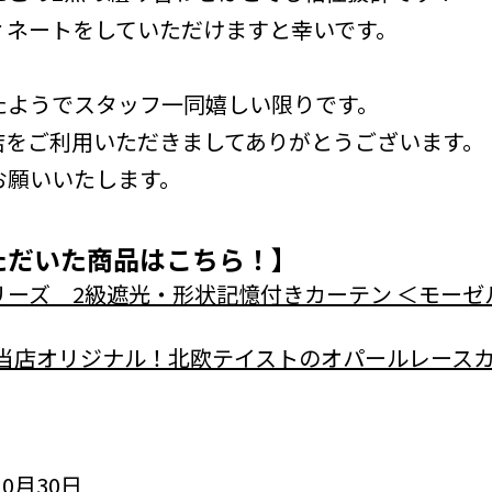
ィネートをしていただけますと幸いです。
たようでスタッフ一同嬉しい限りです。
店をご利用いただきましてありがとうございます。
お願いいたします。
ただいた商品はこちら！】
ーズ 2級遮光・形状記憶付きカーテン ＜モーゼ
イ- 】当店オリジナル！北欧テイストのオパールレース
0月30日