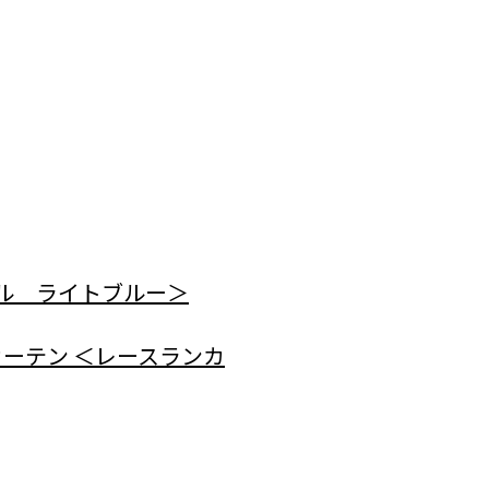
ル ライトブルー＞
カーテン ＜レースランカ