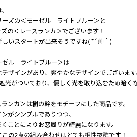
は、
リーズの＜モーゼル ライトブルー＞と
シリーズの＜レースランカ＞でございます！
しいスタートが出来そうですね( *´艸｀)
ーゼル ライトブルー＞は
なデザインがあり、爽やかなデザインでございます
級遮光がついており、優しく光を取り込むため暗く
スランカ＞は樹の幹をモチーフにした商品です。
インがシンプルでありつつ、
だくことによりお窓周りが綺麗になります。
にこの2点の組み合わせはとても相性抜群です！