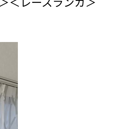
＞＜レースランカ＞