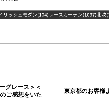
イリッシュモダン(104)
レースカーテン(1037)
北欧(3
ーグレース＞＜
東京都のお客様
＞のご感想をいた