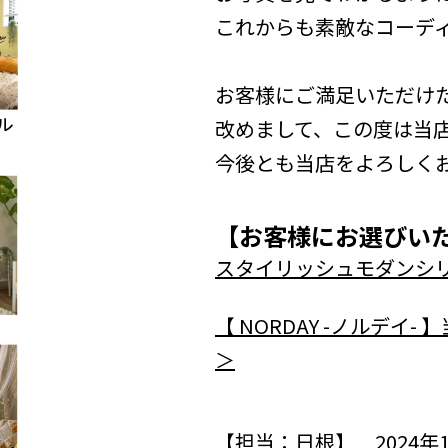
これからも素敵なコーデ
お客様にご満足いただけ
改めまして、この度は当
今後とも当店をよろしく
【お客様にお選びい
スタイリッシュモダンシリ
【 NORDAY -ノルデ
＞
【担当：日根】 2024年1