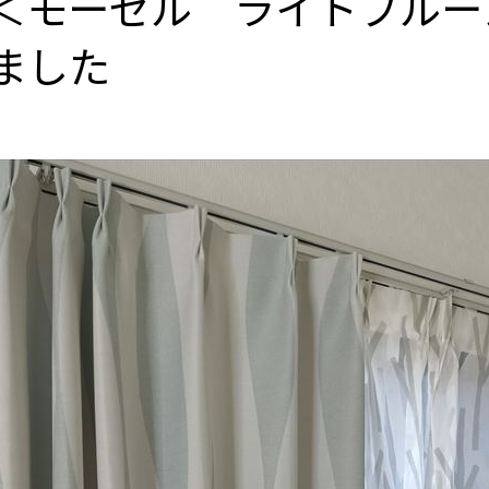
＜モーゼル ライトブルー
ました