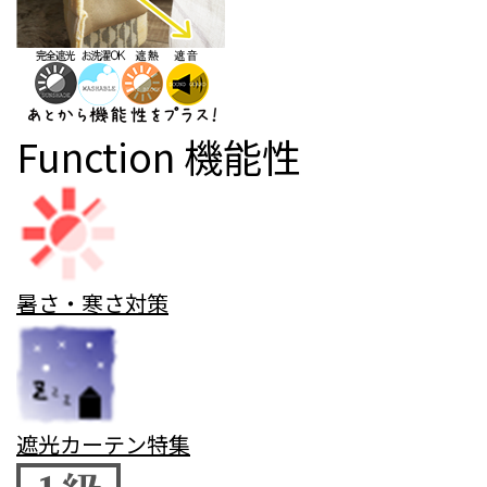
Function
機能性
暑さ・寒さ対策
遮光カーテン特集