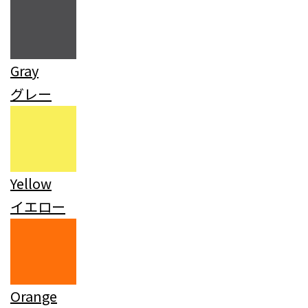
Gray
グレー
Yellow
イエロー
Orange