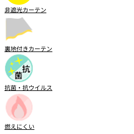
非遮光カーテン
裏地付きカーテン
抗菌・抗ウイルス
燃えにくい