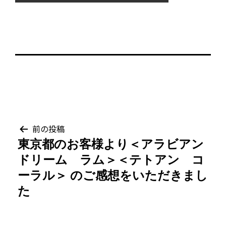
投
前の投稿
東京都のお客様より＜アラビアン
稿
ドリーム ラム＞＜テトアン コ
ナ
ーラル＞ のご感想をいただきまし
た
ビ
ゲ