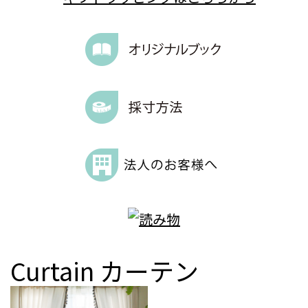
Curtain
カーテン