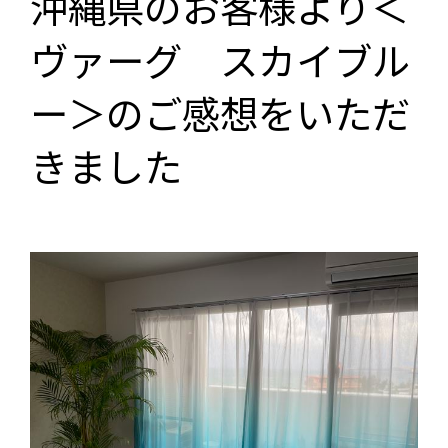
沖縄県のお客様より＜
ヴァーグ スカイブル
ー＞のご感想をいただ
きました