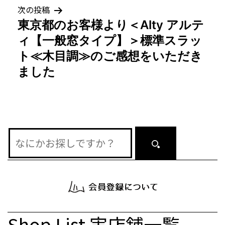
次の投稿
ー
東京都のお客様より＜Alty アルテ
シ
ィ【一般窓タイプ】＞標準スラッ
ト≪木目調≫のご感想をいただき
ョ
ました
ン
Shop List
実店舗一覧