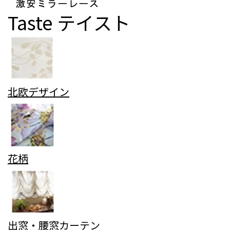
Taste
テイスト
北欧デザイン
花柄
出窓・腰窓カーテン