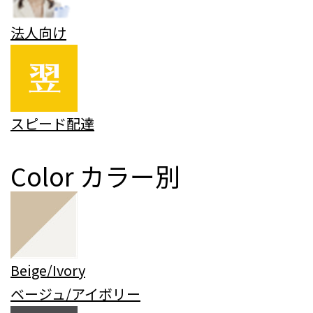
法人向け
スピード配達
Color
カラー別
Beige/Ivory
ベージュ/アイボリー