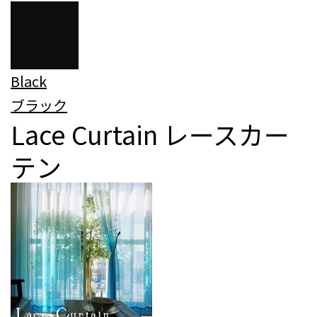
Black
ブラック
Lace Curtain
レースカー
テン