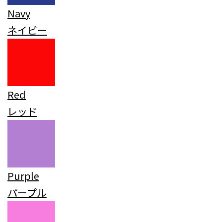
Navy
ネイビー
Red
レッド
Purple
パープル