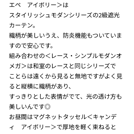
エペ アイボリー＞は
スタイリッシュモダンシリーズの2級遮光
カーテン。
織柄が美しいうえ、防炎機能もついていま
すので安心です。
組み合わせの＜レース・シンプルモダンオ
メガ＞は和室のレースと同じシリーズで
ことらは遠くから見ると無地ですがよく見
ると縦横に織柄があり、
すっきりとした表情がでて、光の透け方も
美しいんです◎
お昼間はマグネットタッセル＜キャンデ
ィ アイボリー＞で厚地を軽く束ねると