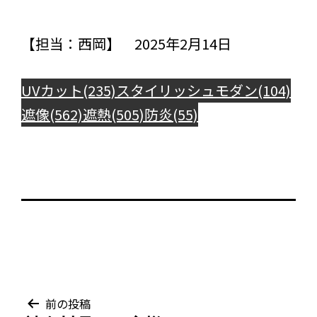
【担当：西岡】 2025年2月14日
UVカット(235)
スタイリッシュモダン(104)
遮像(562)
遮熱(505)
防炎(55)
投
前の投稿