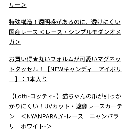
リー＞
特殊構造！透明感があるのに、透けにくい
国産レース ＜レース・シンプルモダンオメ
ガ＞
お買い得★丸いフォルムが可愛いマグネッ
トタッセル！【NEWキャンディ アイボリ
ー】：1本入り
【Lotti-ロッティ- 】猫ちゃんの爪が引っか
かりにくい！UVカット・遮像レースカーテ
ン ＜NYANPARALY -レース ニャンパラ
リ ホワイト-＞