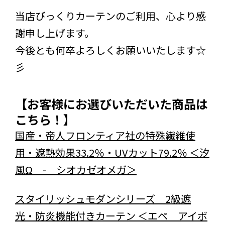
当店びっくりカーテンのご利用、心より感
謝申し上げます。
今後とも何卒よろしくお願いいたします☆
彡
【お客様にお選びいただいた商品は
こちら！】
国産・帝人フロンティア社の特殊繊維使
用・遮熱効果33.2％・UVカット79.2％ ＜汐
風Ω - シオカゼオメガ＞
スタイリッシュモダンシリーズ 2級遮
光・防炎機能付きカーテン ＜エペ アイボ