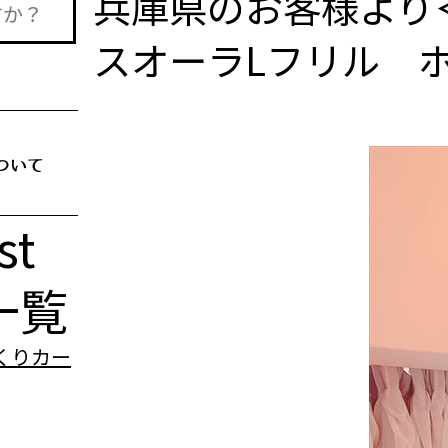
兵庫県のお客様より
スオーラLフリル 
st
一覧