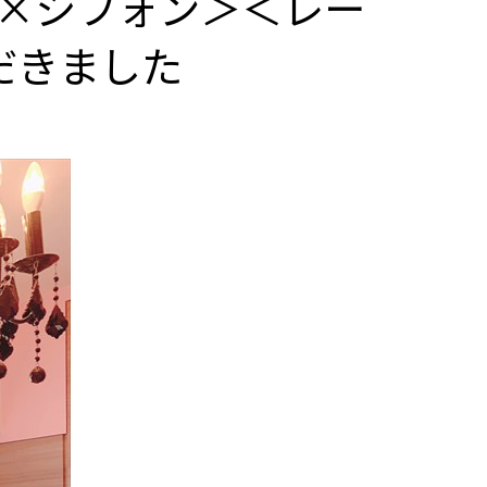
×シフォン＞＜レー
だきました