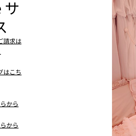
e
サ
ス