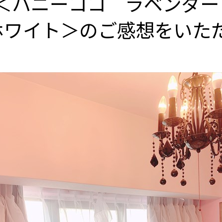
＜ハニーココ ラベンダー
ホワイト＞のご感想をいた