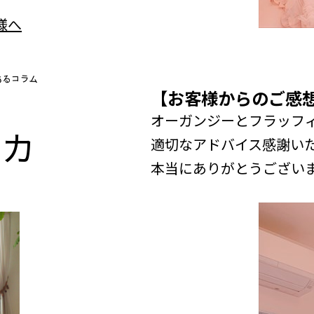
【お客様からのご感
オーガンジーとフラッフ
n
カ
適切なアドバイス感謝い
本当にありがとうござい