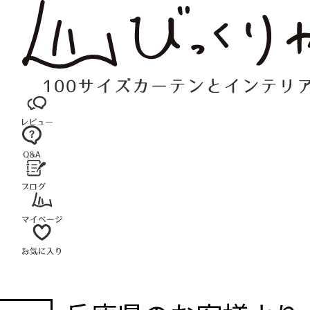
コ
ン
テ
ン
ツ
へ
ス
キ
ッ
プ