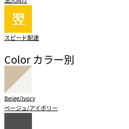
法人向け
スピード配達
Color
カラー別
Beige/Ivory
ベージュ/アイボリー