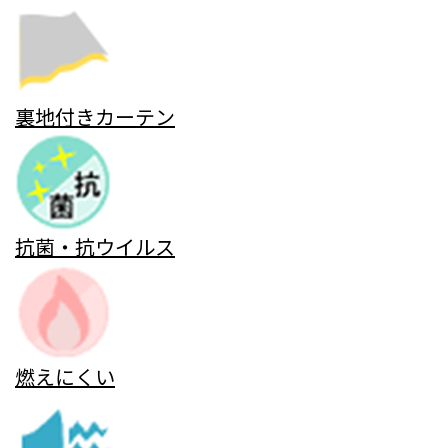
裏地付きカーテン
抗菌・抗ウイルス
燃えにくい