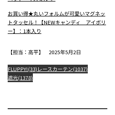
お買い得★丸いフォルムが可愛いマグネッ
トタッセル！【NEWキャンディ アイボリ
ー】：1本入り
【担当：高平】 2025年5月2日
FLUPPY!(33)
レースカーテン(1037)
遮光(1378)