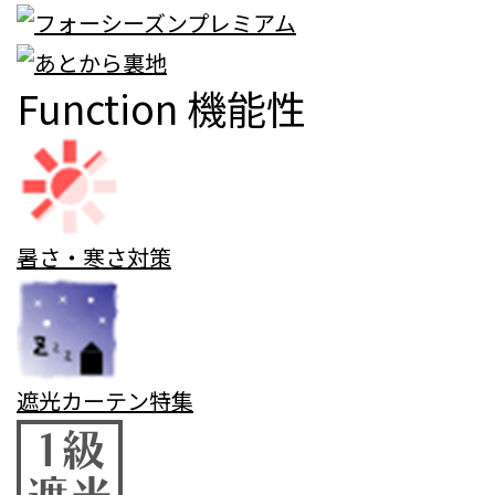
Function
機能性
暑さ・寒さ対策
遮光カーテン特集