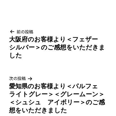
投
前の投稿
大阪府のお客様より＜フェザー
稿
シルバー＞のご感想をいただきま
ナ
した
ビ
ゲ
次の投稿
愛知県のお客様より＜パルフェ
ー
ライトグレー＞＜グレームーン＞
シ
＜シュシュ アイボリー＞のご感
想をいただきました
ョ