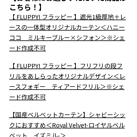
こちら！】
【 FLUPPY! フラッピー 】遮光1級厚地＋レ
ースの一体型オリジナルカーテン＜ハニー
ココ ミルキーブルー×シフォン＞※シェ
ード作成不可
【 FLUPPY! フラッピー 】フリフリの段フ
リルをあしらったオリジナルデザイン＜レ
ースフォギー ティアードフリル＞※シェ
ード作成不可
【国産ベルベットカーテン】シャビーシッ
クにおすすめ＜Royal Velvet-ロイヤルベル
ベット イズミル-＞