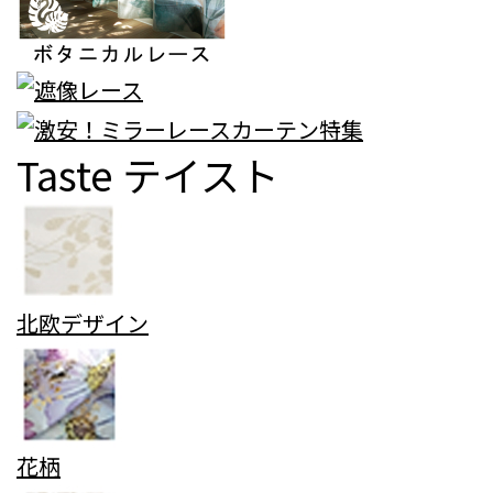
Taste
テイスト
北欧デザイン
花柄