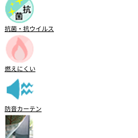
抗菌・抗ウイルス
燃えにくい
防音カーテン