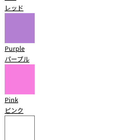
レッド
Purple
パープル
Pink
ピンク