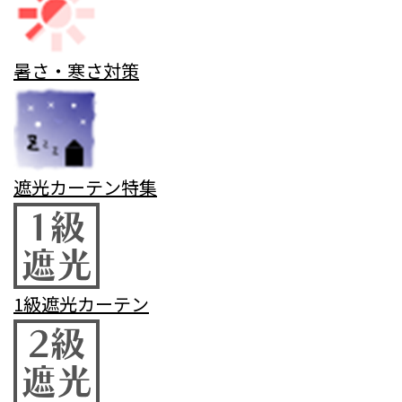
暑さ・寒さ対策
遮光カーテン特集
1級遮光カーテン