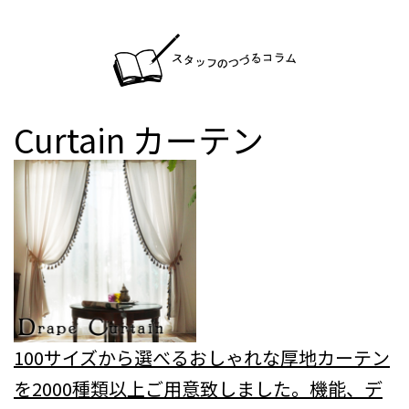
Curtain
カーテン
100サイズから選べるおしゃれな厚地カーテン
を2000種類以上ご用意致しました。機能、デ