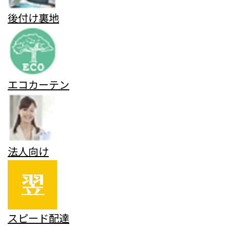
後付け裏地
エコカーテン
法人向け
スピード配達