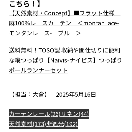
こちら！】
【天然素材・Concept】■フラット仕様
麻100％レースカーテン ＜montan lace-
モンタンレース- ブルー＞
送料無料！TOSO製 収納や間仕切りに便利
な縦つっぱり【Naivis-ナイビス】つっぱり
ポールランナーセット
【担当：大倉】 2025年5月16日
カーテンレール(26)
リネン(44)
天然素材(173)
非遮光(192)