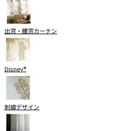
出窓・腰窓カーテン
Disney®
刺繍デザイン