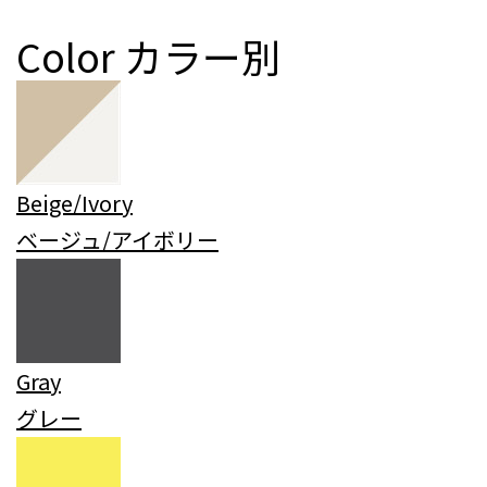
Color
カラー別
Beige/Ivory
ベージュ/アイボリー
Gray
グレー