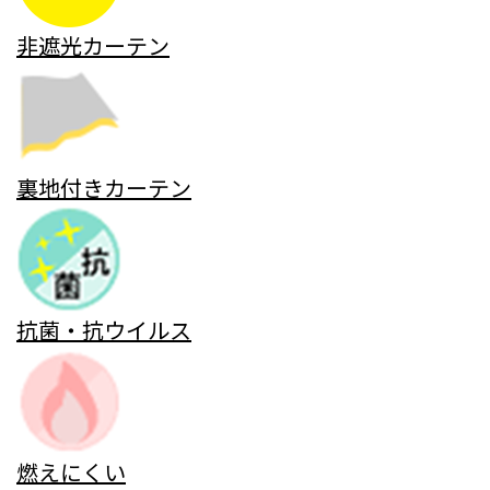
非遮光カーテン
裏地付きカーテン
抗菌・抗ウイルス
燃えにくい