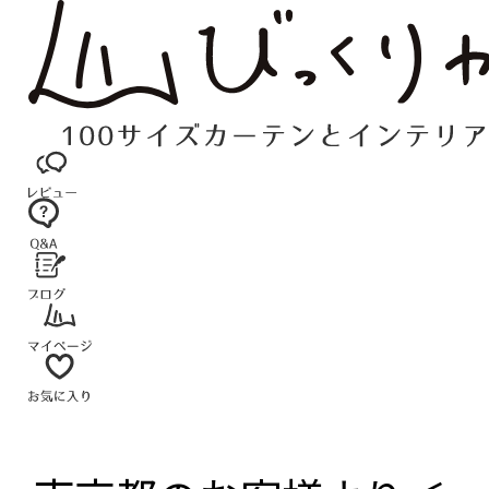
コ
ン
テ
ン
ツ
へ
ス
キ
ッ
プ