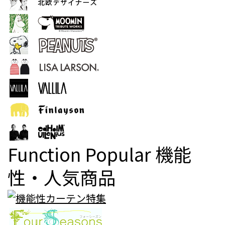
Function Popular
機能
性・人気商品