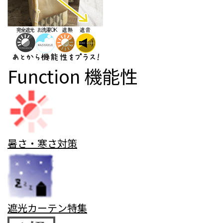
Function
機能性
暑さ・寒さ対策
遮光カーテン特集