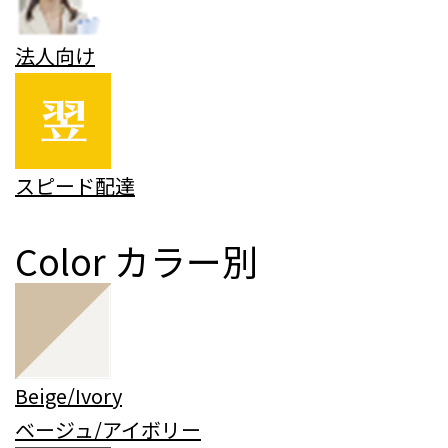
法人向け
スピード配達
Color
カラー別
Beige/Ivory
ベージュ/アイボリー