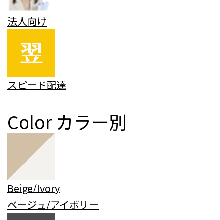
法人向け
スピード配達
Color
カラー別
Beige/Ivory
ベージュ/アイボリー