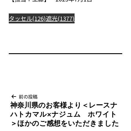
タッセル(126)
遮光(1377)
投
前の投稿
神奈川県のお客様より＜レースナ
稿
ハトカマル×ナジュム ホワイト
ナ
＞ほかのご感想をいただきました