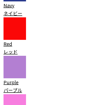
Navy
ネイビー
Red
レッド
Purple
パープル