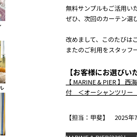
無料サンプルもご活用い
ぜひ、次回のカーテン選
改めまして、このたびは
またのご利用をスタッフ
【お客様にお選びい
【 MARINE & PIE
付 ＜オーシャンツリー
【担当：甲斐】 2025年