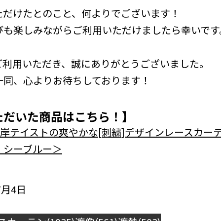
ただけたとのこと、何よりでございます！
びも楽しみながらご利用いただけましたら幸いです
ご利用いただき、誠にありがとうございました。
一同、心よりお待ちしております！
ただいた商品はこちら！】
R 】 西海岸テイストの爽やかな[刺繍]デザインレース
 シーブルー＞
7月4日