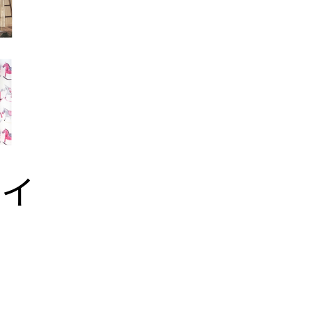
ビ
ゲ
ー
シ
ョ
テイ
ン