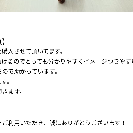
想】
を購入させて頂いてます。
頂けるのでとっても分かりやすくイメージつきやす
るので助かっています。
ます。
頂きます。
をご利用いただき、誠にありがとうございます！