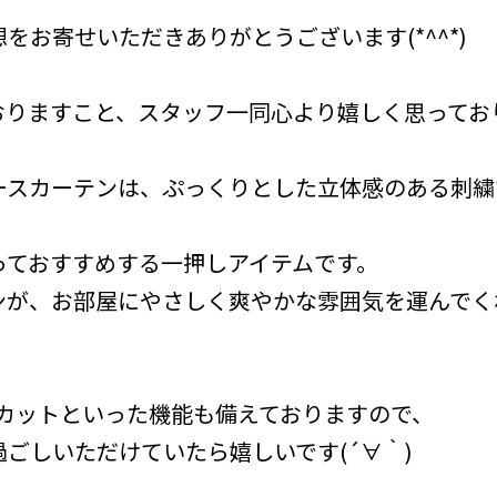
をお寄せいただきありがとうございます(*^^*)
おりますこと、スタッフ一同心より嬉しく思ってお
ースカーテンは、ぷっくりとした立体感のある刺繍
っておすすめする一押しアイテムです。
ンが、お部屋にやさしく爽やかな雰囲気を運んでく
Vカットといった機能も備えておりますので、
ごしいただけていたら嬉しいです(´∀｀)