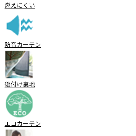
燃えにくい
防音カーテン
後付け裏地
エコカーテン