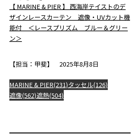
【 MARINE & PIER 】 西海岸テイストのデ
ザインレースカーテン 遮像・UVカット機
能付 ＜レースプリズム ブルー＆グリー
ン＞
【担当：甲斐】 2025年8月8日
MARINE & PIER(231)
タッセル(126)
遮像(562)
遮熱(504)