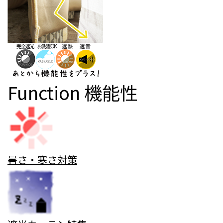
Function
機能性
暑さ・寒さ対策