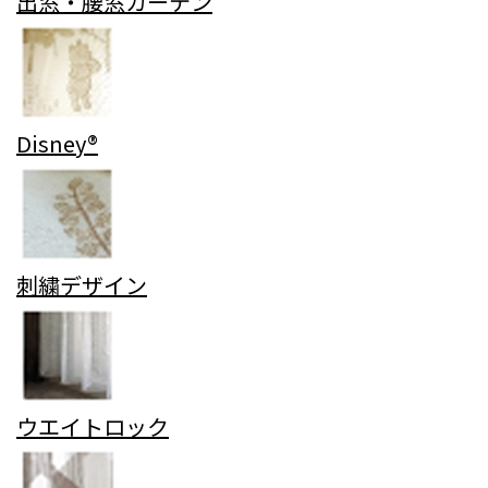
出窓・腰窓カーテン
Disney®
刺繍デザイン
ウエイトロック