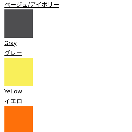
ベージュ/アイボリー
Gray
グレー
Yellow
イエロー