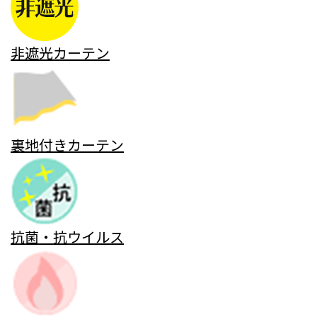
非遮光カーテン
裏地付きカーテン
抗菌・抗ウイルス