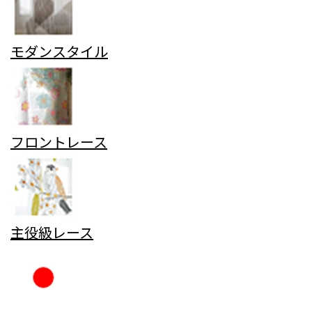
モダンスタイル
フロントレース
主役級レース