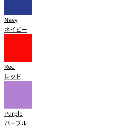
Navy
ネイビー
Red
レッド
Purple
パープル