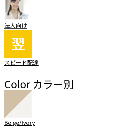
法人向け
スピード配達
Color
カラー別
Beige/Ivory