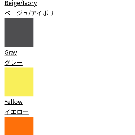
Beige/Ivory
ベージュ/アイボリー
Gray
グレー
Yellow
イエロー