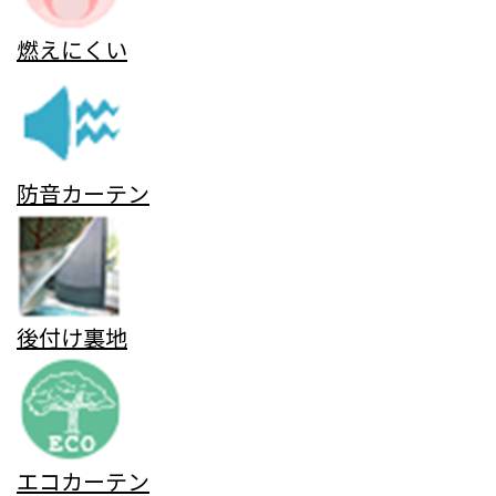
燃えにくい
防音カーテン
後付け裏地
エコカーテン