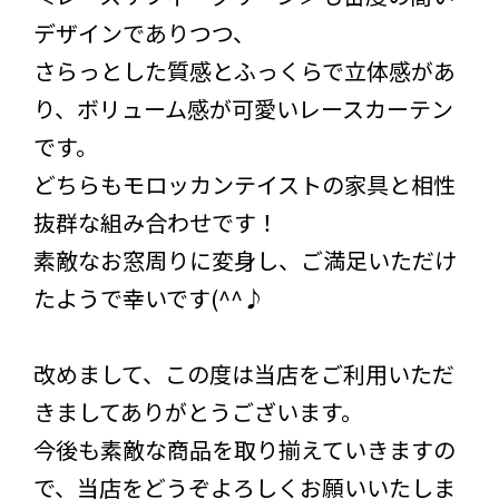
デザインでありつつ、
さらっとした質感とふっくらで立体感があ
り、ボリューム感が可愛いレースカーテン
です。
どちらもモロッカンテイストの家具と相性
抜群な組み合わせです！
素敵なお窓周りに変身し、ご満足いただけ
たようで幸いです(^^♪
改めまして、この度は当店をご利用いただ
きましてありがとうございます。
今後も素敵な商品を取り揃えていきますの
で、当店をどうぞよろしくお願いいたしま