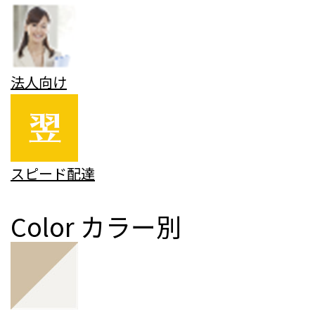
法人向け
スピード配達
Color
カラー別