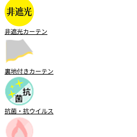
非遮光カーテン
裏地付きカーテン
抗菌・抗ウイルス