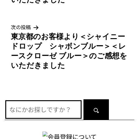
ナ
ビ
ゲ
次の投稿
東京都のお客様より＜シャイニー
ー
ドロップ シャボンブルー＞＜レ
シ
ースクローゼ ブルー＞のご感想を
いただきました
ョ
ン