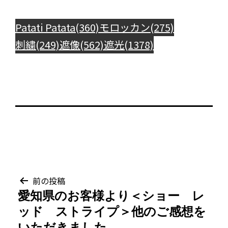
Patati Patata(360)
モロッカン(275)
刺繍(249)
遮像(562)
遮光(1378)
投
前の投稿
愛知県のお客様より＜ショー レ
稿
ッド ストライプ＞他のご感想を
いただきました