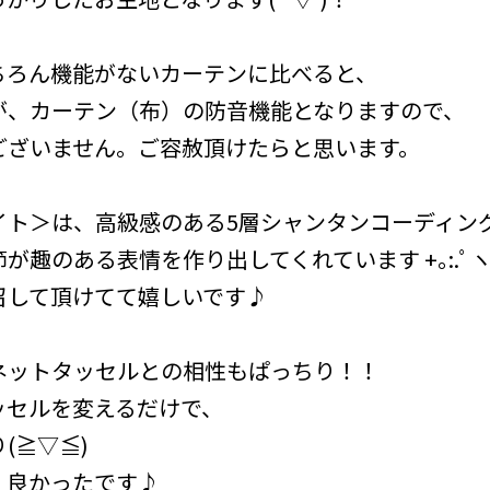
ちろん機能がないカーテンに比べると、
が、カーテン（布）の防音機能となりますので、
ございません。ご容赦頂けたらと思います。
イト＞は、高級感のある5層シャンタンコーディン
のある表情を作り出してくれています +｡:.ﾟヽ(´∀`
召して頂けてて嬉しいです♪
ネットタッセルとの相性もぱっちり！！
ッセルを変えるだけで、
(≧▽≦)
、良かったです♪