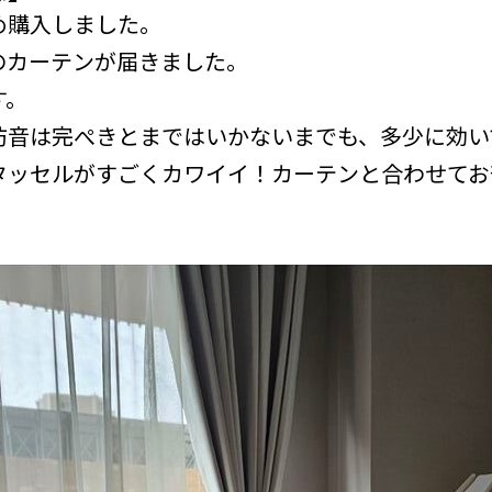
め購入しました。
のカーテンが届きました。
す。
防音は完ぺきとまではいかないまでも、多少に効い
タッセルがすごくカワイイ！カーテンと合わせてお