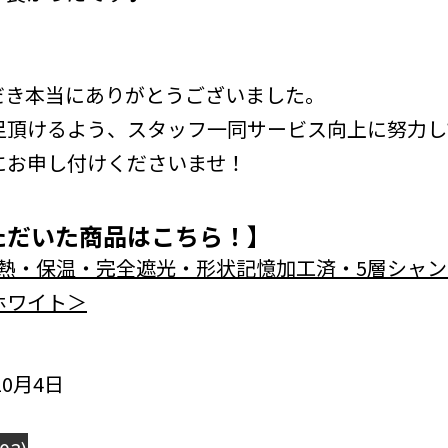
だき本当にありがとうございました。
足頂けるよう、スタッフ一同サービス向上に努力し
にお申し付けくださいませ！
ただいた商品はこちら！】
・遮熱・保温・完全遮光・形状記憶加工済・5層シャ
ホワイト＞
0月4日