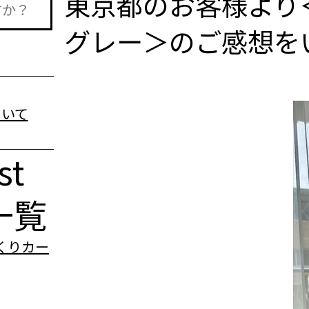
東京都のお客様より
グレー＞のご感想を
st
一覧