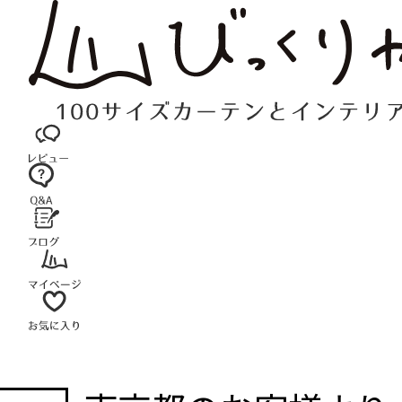
コ
ン
テ
ン
ツ
へ
ス
キ
ッ
プ