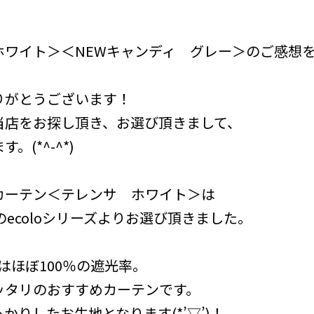
ホワイト＞＜NEWキャンディ グレー＞のご感想
りがとうございます！
当店をお探し頂き、お選び頂きまして、
(*^-^*)
カーテン＜テレンサ ホワイト＞は
のecoloシリーズよりお選び頂きました。
ンはほぼ100％の遮光率。
ッタリのおすすめカーテンです。
りしたお生地となります(*’▽’)！