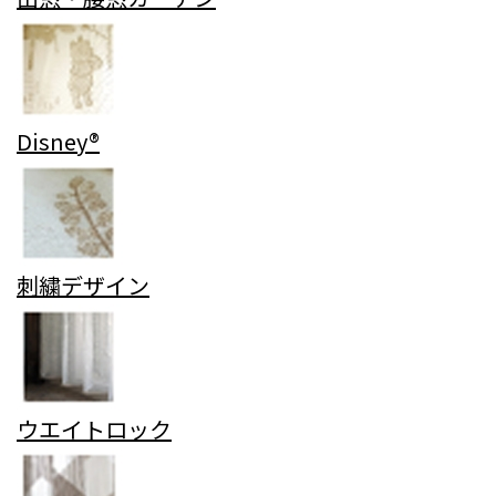
Disney®
刺繍デザイン
ウエイトロック