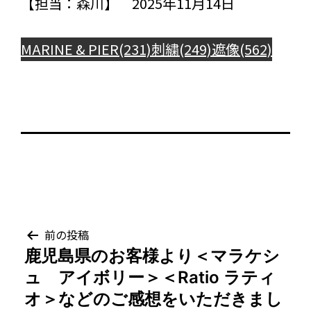
【担当：森川】 2025年11月14日
MARINE & PIER(231)
刺繍(249)
遮像(562)
投
前の投稿
鹿児島県のお客様より＜マラケシ
稿
ュ アイボリー＞＜Ratio ラティ
ナ
オ＞などのご感想をいただきまし