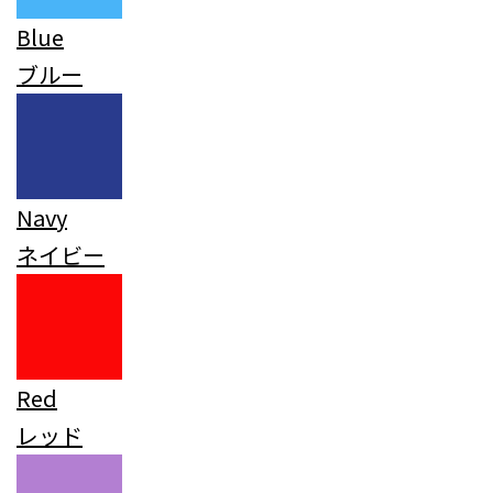
Blue
ブルー
Navy
ネイビー
Red
レッド