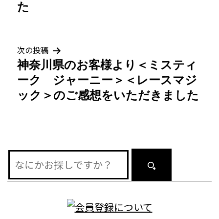
た
ビ
ゲ
次の投稿
ー
神奈川県のお客様より＜ミスティ
シ
ーク ジャーニー＞＜レースマジ
ック＞のご感想をいただきました
ョ
ン