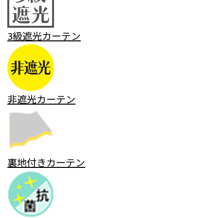
3級遮光カーテン
非遮光カーテン
裏地付きカーテン