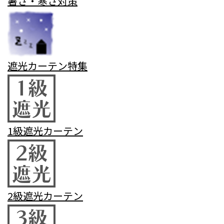
暑さ・寒さ対策
遮光カーテン特集
1級遮光カーテン
2級遮光カーテン