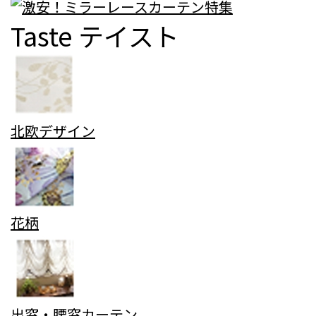
Taste
テイスト
北欧デザイン
花柄
出窓・腰窓カーテン