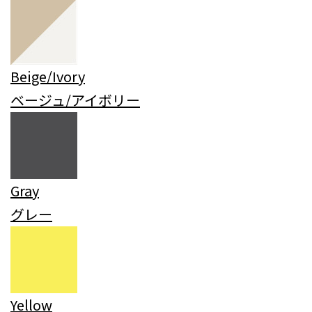
Beige/Ivory
ベージュ/アイボリー
Gray
グレー
Yellow