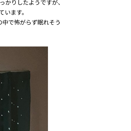
っかりしたようですが、
ています。
の中で怖がらず眠れそう