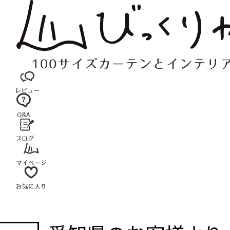
コ
ン
テ
ン
ツ
へ
ス
キ
ッ
プ