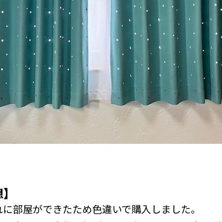
想】
れに部屋ができたため色違いで購入しました。