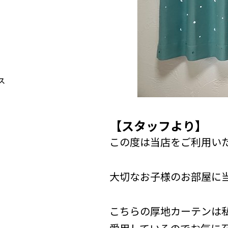
【スタッフより】
この度は当店をご利用い
大切なお子様のお部屋に
こちらの厚地カーテンは