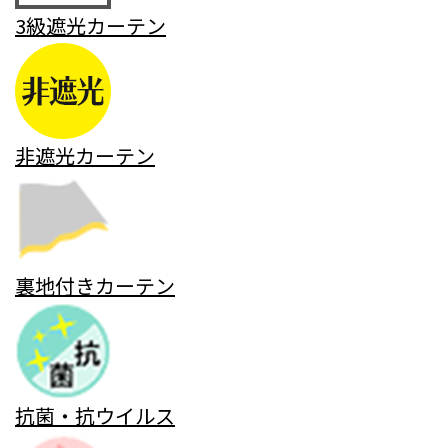
3級遮光カーテン
非遮光カーテン
裏地付きカーテン
抗菌・抗ウイルス