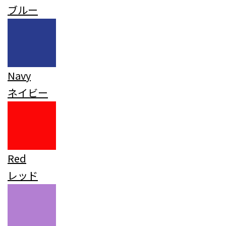
ブルー
Navy
ネイビー
Red
レッド