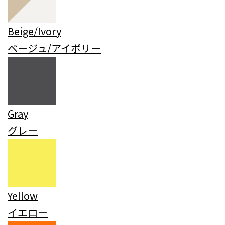
Beige/Ivory
ベージュ/アイボリー
Gray
グレー
Yellow
イエロー