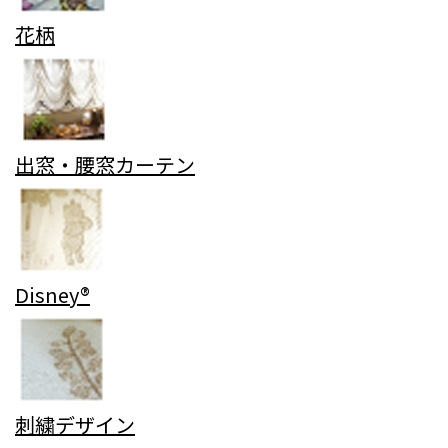
花柄
出窓・腰窓カーテン
Disney®
刺繍デザイン