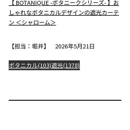
【 BOTANIQUE -ボタニークシリーズ- 】お
しゃれなボタニカルデザインの遮光カーテ
ン ＜シャローム＞
【担当：堀井】 2026年5月21日
ボタニカル(103)
遮光(1378)