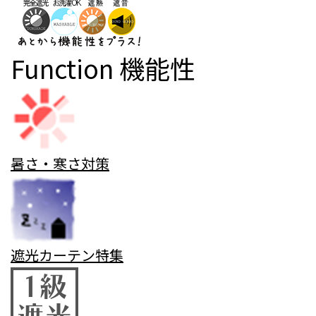
Function
機能性
暑さ・寒さ対策
遮光カーテン特集