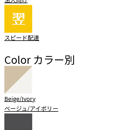
スピード配達
Color
カラー別
Beige/Ivory
ベージュ/アイボリー