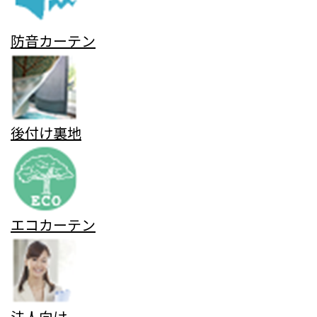
防音カーテン
後付け裏地
エコカーテン
法人向け