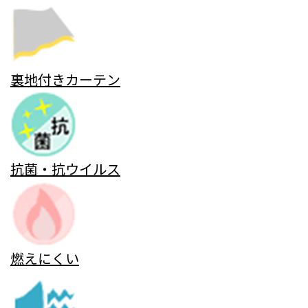
裏地付きカーテン
抗菌・抗ウイルス
燃えにくい