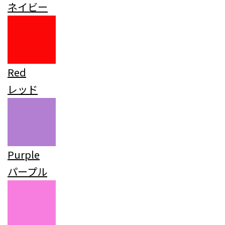
ネイビー
Red
レッド
Purple
パープル