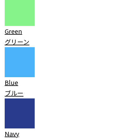
Green
グリーン
Blue
ブルー
Navy