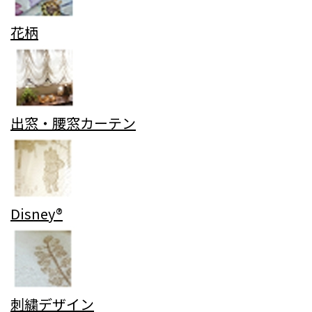
花柄
出窓・腰窓カーテン
Disney®
刺繍デザイン