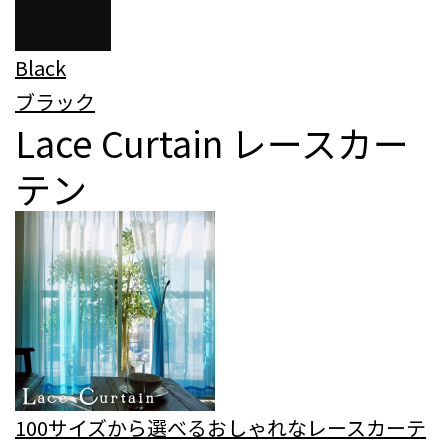
Black
ブラック
Lace Curtain
レースカー
テン
100サイズから選べるおしゃれなレースカーテ