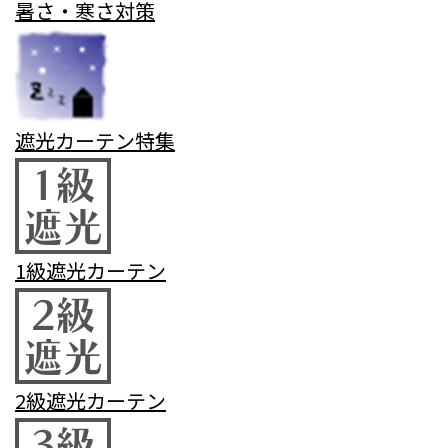
暑さ・寒さ対策
遮光カーテン特集
1級遮光カーテン
2級遮光カーテン