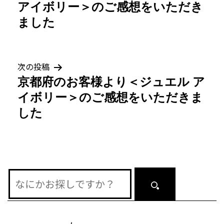
稿
アイボリー＞のご感想をいただき
ナ
ました
ビ
ゲ
次の投稿
京都府のお客様より＜ジュエル ア
ー
イボリー＞のご感想をいただきま
シ
した
ョ
ン