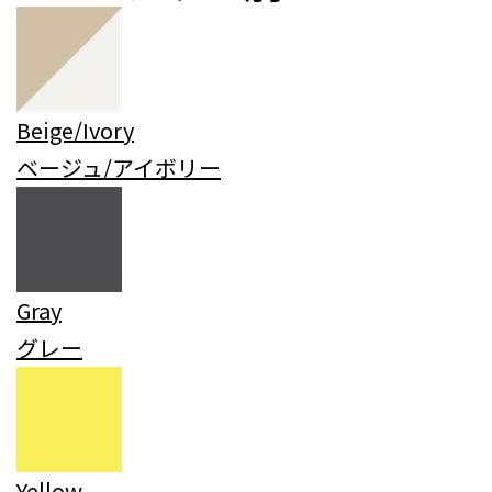
Beige/Ivory
ベージュ/アイボリー
Gray
グレー
Yellow