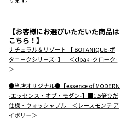
ります。
【お客様にお選びいただいた商品は
こちら！】
ナチュラル＆リゾート 【 BOTANIQUE-ボ
タニークシリーズ- 】 ＜cloak -クローク-
＞
●当店オリジナル●【essence of MODERN
-エッセンス・オブ・モダン-】■1.5倍ひだ
仕様・ウォッシャブル ＜レースモンテ ア
イボリー＞