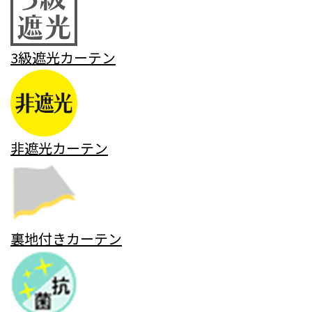
3級遮光カーテン
非遮光カーテン
裏地付きカーテン