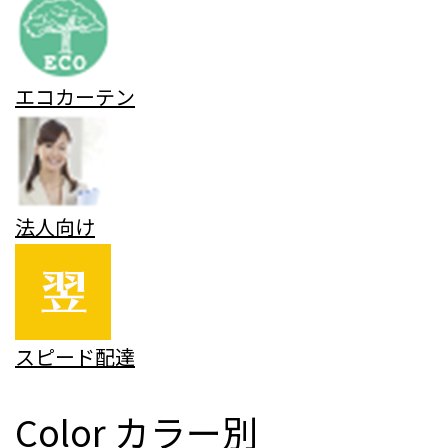
エコカーテン
法人向け
スピード配達
Color
カラー別