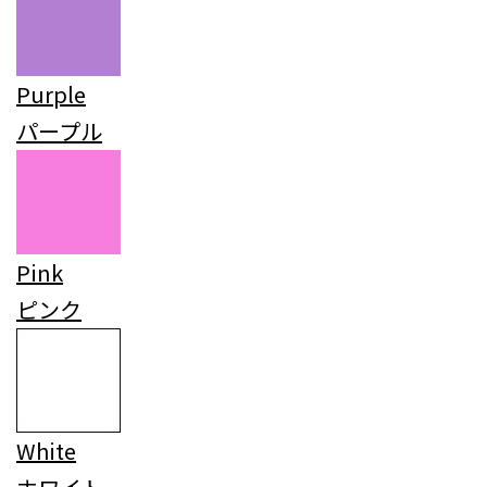
Purple
パープル
Pink
ピンク
White