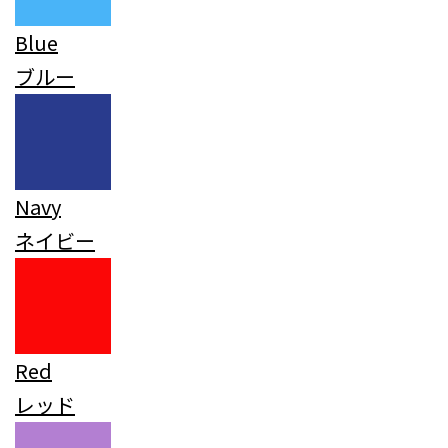
Blue
ブルー
Navy
ネイビー
Red
レッド