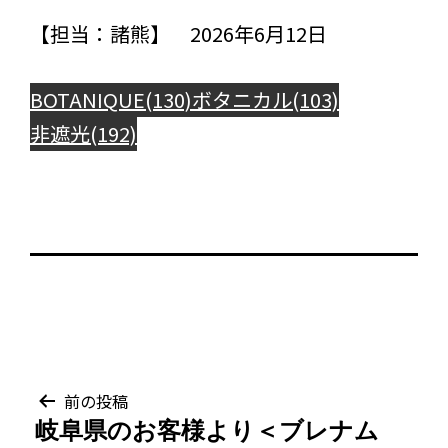
【担当：諸熊】 2026年6月12日
BOTANIQUE(130)
ボタニカル(103)
非遮光(192)
投
前の投稿
岐阜県のお客様より＜ブレナム