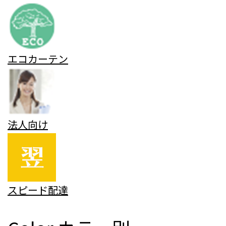
エコカーテン
法人向け
スピード配達