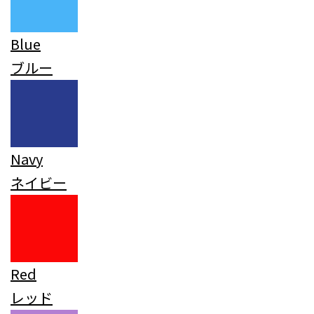
Blue
ブルー
Navy
ネイビー
Red
レッド