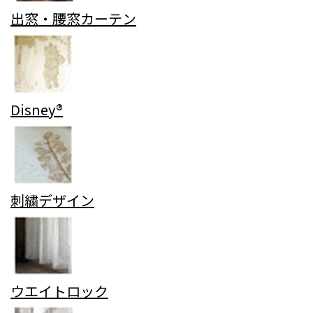
出窓・腰窓カーテン
Disney®
刺繍デザイン
ウエイトロック