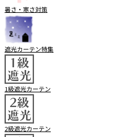
暑さ・寒さ対策
遮光カーテン特集
1級遮光カーテン
2級遮光カーテン