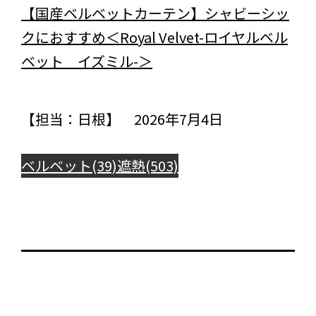
【国産ベルベットカーテン】シャビーシッ
クにおすすめ＜Royal Velvet-ロイヤルベル
ベット イズミル-＞
【担当：日根】 2026年7月4日
ベルベット(39)
遮熱(503)