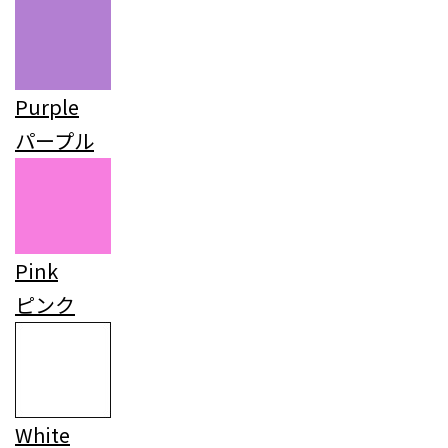
Purple
パープル
Pink
ピンク
White