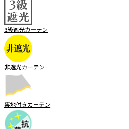
3級遮光カーテン
非遮光カーテン
裏地付きカーテン