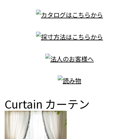
Curtain
カーテン