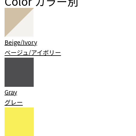
Color
カラー別
Beige/Ivory
ベージュ/アイボリー
Gray
グレー