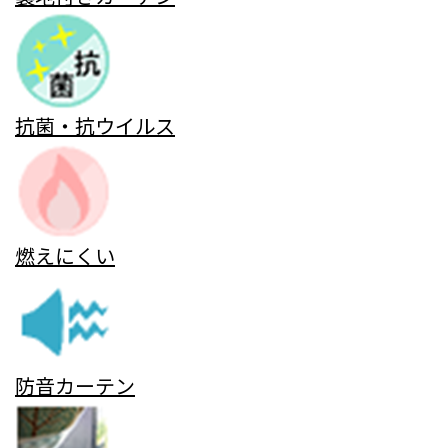
抗菌・抗ウイルス
燃えにくい
防音カーテン