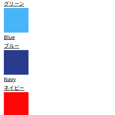
グリーン
Blue
ブルー
Navy
ネイビー