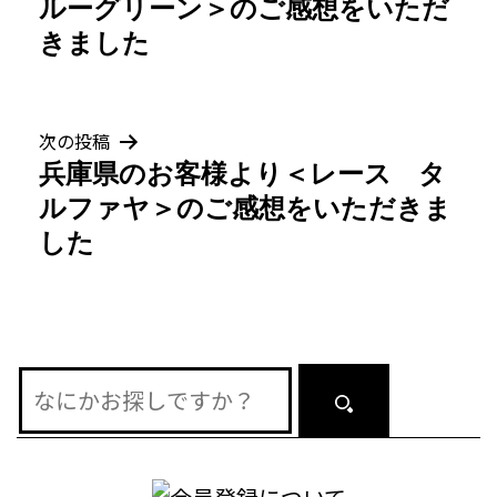
ルーグリーン＞のご感想をいただ
ナ
きました
ビ
ゲ
次の投稿
兵庫県のお客様より＜レース タ
ー
ルファヤ＞のご感想をいただきま
シ
した
ョ
ン