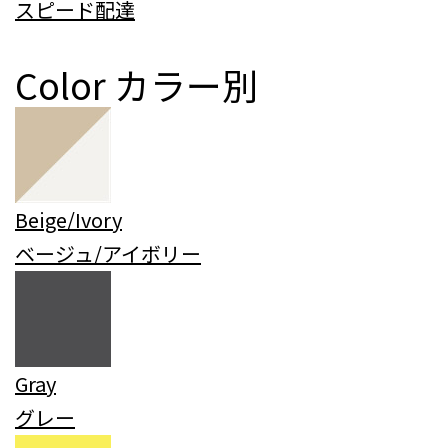
スピード配達
Color
カラー別
Beige/Ivory
ベージュ/アイボリー
Gray
グレー