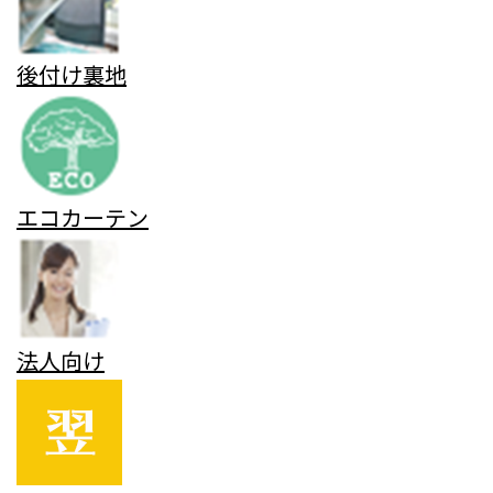
後付け裏地
エコカーテン
法人向け