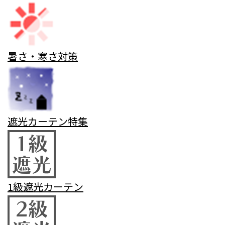
暑さ・寒さ対策
遮光カーテン特集
1級遮光カーテン