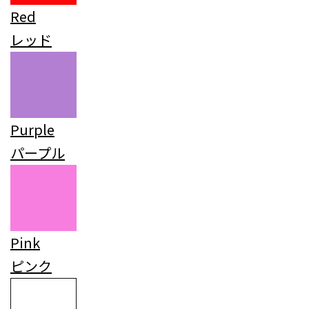
Red
レッド
Purple
パープル
Pink
ピンク