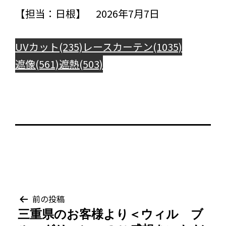
【担当：日根】 2026年7月7日
UVカット(235)
レースカーテン(1035)
遮像(561)
遮熱(503)
投
前の投稿
三重県のお客様より＜ウィル ブ
稿