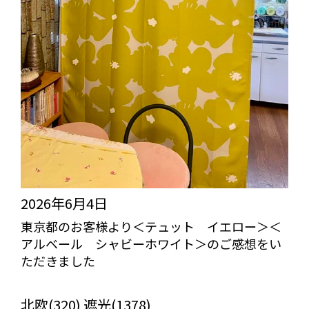
2026年6月4日
東京都のお客様より＜テュット イエロー＞＜
アルベール シャビーホワイト＞のご感想をい
ただきました
びっくりカーテンの口コミ：MY LOVELY ROOM
北欧(320) 遮光(1378)