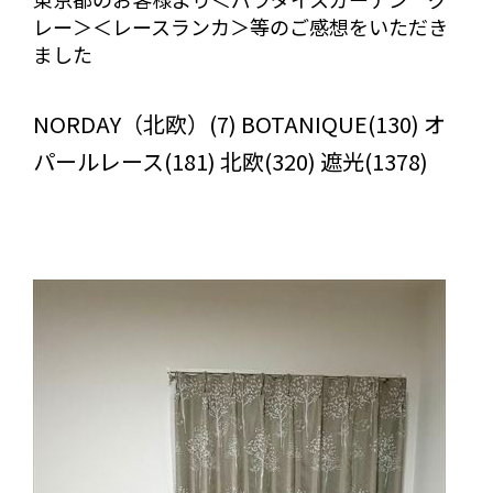
レー＞＜レースランカ＞等のご感想をいただき
ました
びっくりカーテンの口コミ：MY LOVELY ROOM
NORDAY（北欧）(7) BOTANIQUE(130) オ
パールレース(181) 北欧(320) 遮光(1378)