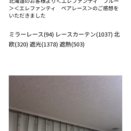
北海道のお客様より＜エレファンティ ブルー
＞＜エレファンティ ペアレース＞のご感想を
いただきました
びっくりカーテンの口コミ：MY LOVELY ROOM
ミラーレース(94) レースカーテン(1037) 北
欧(320) 遮光(1378) 遮熱(503)