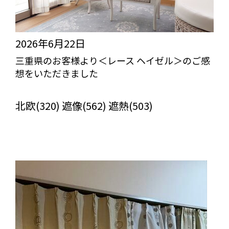
2026年6月22日
三重県のお客様より＜レース ヘイゼル＞のご感
想をいただきました
びっくりカーテンの口コミ：MY LOVELY ROOM
北欧(320) 遮像(562) 遮熱(503)