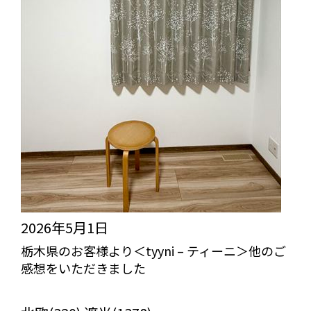
2026年5月1日
栃木県のお客様より＜tyyni – ティーニ＞他のご
感想をいただきました
びっくりカーテンの口コミ：MY LOVELY ROOM