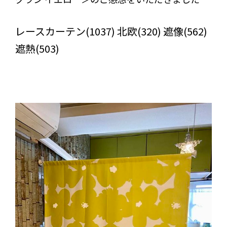
びっくりカーテンの口コミ：MY LOVELY ROOM
レースカーテン(1037) 北欧(320) 遮像(562)
遮熱(503)