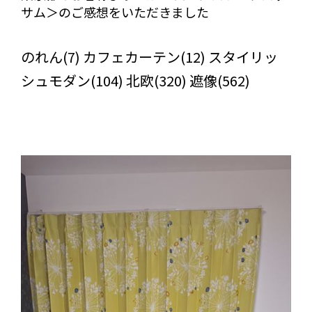
サム＞のご感想をいただきました
びっくりカーテンの口コミ：MY LOVELY ROOM
のれん(7) カフェカーテン(12) スタイリッ
シュモダン(104) 北欧(320) 遮像(562)