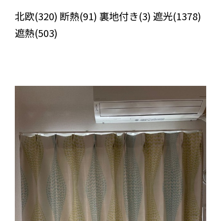
びっくりカーテンの口コミ：MY LOVELY ROOM
北欧(320) 断熱(91) 裏地付き(3) 遮光(1378)
遮熱(503)