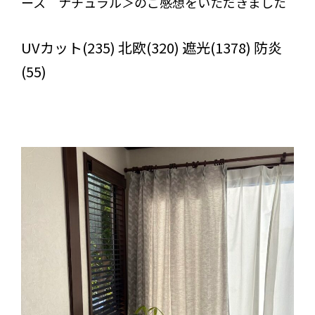
ース ナチュラル＞のご感想をいただきました
びっくりカーテンの口コミ：MY LOVELY ROOM
UVカット(235) 北欧(320) 遮光(1378) 防炎
(55)