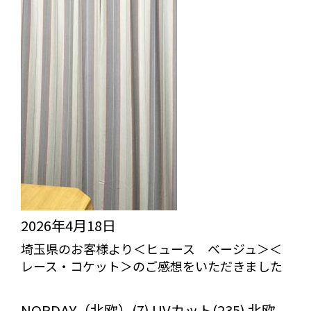
2026年4月18日
埼玉県のお客様より＜ヒュース ベージュ＞＜
レース・コケット＞のご感想をいただきました
びっくりカーテンの口コミ：MY LOVELY ROOM
NORDAY（北欧）(7) UVカット(235) 北欧