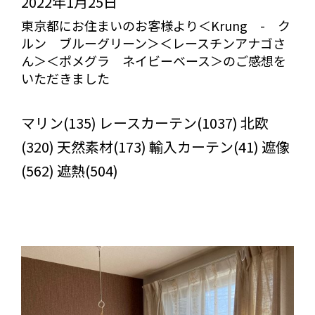
2022年1月25日
東京都にお住まいのお客様より＜Krung - ク
ルン ブルーグリーン＞＜レースチンアナゴさ
ん＞＜ポメグラ ネイビーベース＞のご感想を
いただきました
びっくりカーテンの口コミ：MY LOVELY ROOM
マリン(135) レースカーテン(1037) 北欧
(320) 天然素材(173) 輸入カーテン(41) 遮像
(562) 遮熱(504)