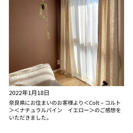
2022年1月18日
奈良県にお住まいのお客様より＜Colt – コルト
＞＜ナチュラルバイン イエロー＞のご感想を
いただきました。
びっくりカーテンの口コミ：MY LOVELY ROOM