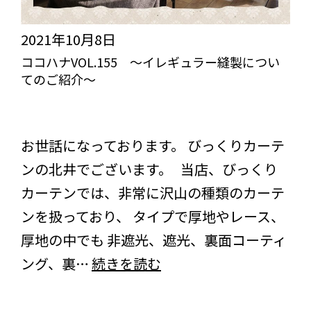
2021年10月8日
ココハナVOL.155 ～イレギュラー縫製につい
てのご紹介～
ーココハナ「スタッフの、ここだけのはなし」ー
スタッフブログ
コラム
お世話になっております。 びっくりカーテ
ンの北井でございます。 当店、びっくり
カーテンでは、非常に沢山の種類のカーテ
ンを扱っており、 タイプで厚地やレース、
厚地の中でも 非遮光、遮光、裏面コーティ
コ
ング、裏…
続きを読む
コ
ハ