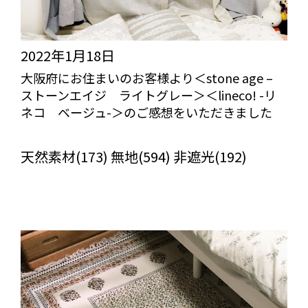
2022年1月18日
大阪府にお住まいのお客様より＜stone age –
ストーンエイジ ライトグレー＞＜lineco! -リ
ネコ ベージュ-＞のご感想をいただきました
びっくりカーテンの口コミ：MY LOVELY ROOM
天然素材(173) 無地(594) 非遮光(192)