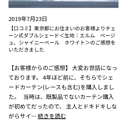
2019年7月23日
【口コミ】東京都にお住まいのお客様よりチェ
ーン式ダブルシェード＜生地：エルム ベージ
ュ、シャイニーベール ホワイト＞のご感想を
いただきました
びっくりカーテンの口コミ：MY LOVELY ROOM
【お客様からのご感想】 大変お世話になっ
ております。 4年ほど前に、そちらでシェ
ードカーテン(レースも含む)を購入しまし
た。 当時は、既製品でないカーテン購入
が初めてだったので、 主人とドキドキしな
【口
がらサイ…
続きを読む
コ