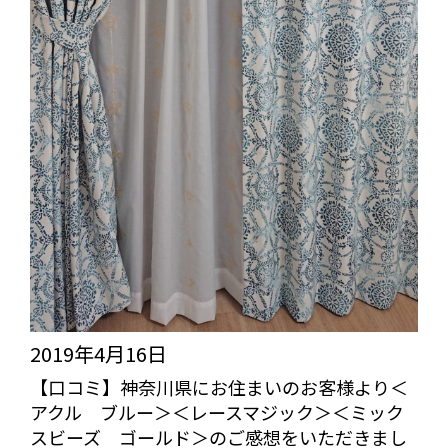
感
県
ベ
想
に
ー
を
お
い
住
ホ
た
ま
ワ
だ
い
イ
き
の
ト
ま
お
＞
し
客
の
た
様
ご
よ
2019年4月16日
感
り
【口コミ】神奈川県にお住まいのお客様より＜
想
アクル ブルー＞＜レースマジック＞＜ミック
＜
を
スビーズ ゴールド＞のご感想をいただきまし
メ