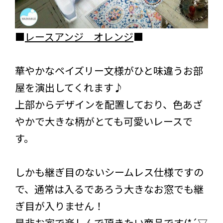
■
レースアンジ オレンジ
■
華やかなペイズリー文様がひと味違うお部
屋を演出してくれます♪
上部からデザインを配置しており、色あざ
やかで大きな柄がとても可愛いレースで
す。
しかも継ぎ目のないシームレス仕様ですの
で、通常は入るであろう大きなお窓でも継
ぎ目が入りません！
是非お家で楽しんで頂きたい商品です(*´▽