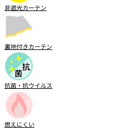
非遮光カーテン
裏地付きカーテン
抗菌・抗ウイルス
燃えにくい