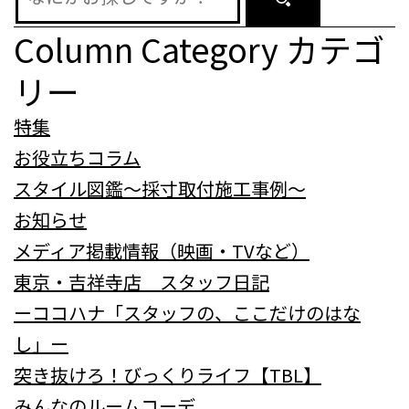
ン
Column Category
カテゴ
リー
特集
お役立ちコラム
スタイル図鑑～採寸取付施工事例～
お知らせ
メディア掲載情報（映画・TVなど）
東京・吉祥寺店 スタッフ日記
ーココハナ「スタッフの、ここだけのはな
し」ー
突き抜けろ！びっくりライフ【TBL】
みんなのルームコーデ