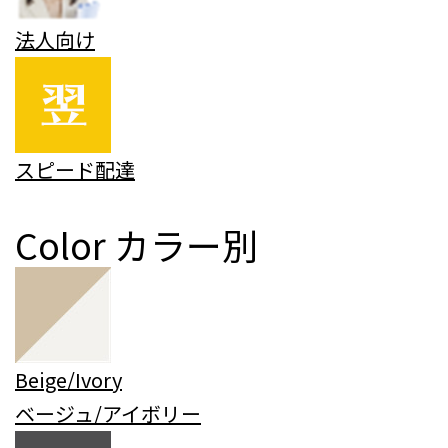
法人向け
スピード配達
Color
カラー別
Beige/Ivory
ベージュ/アイボリー