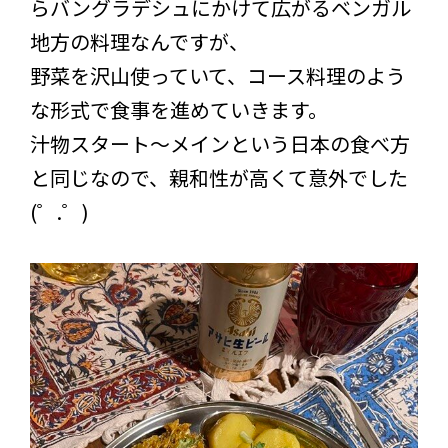
らバングラデシュにかけて広がるベンガル
地方の料理なんですが、
野菜を沢山使っていて、コース料理のよう
な形式で食事を進めていきます。
汁物スタート～メインという日本の食べ方
と同じなので、親和性が高くて意外でした
(゜.゜)