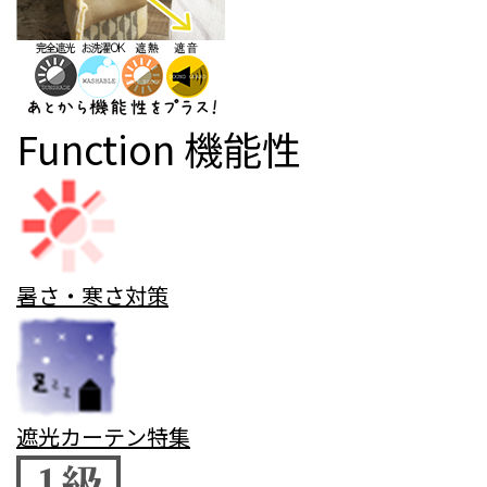
Function
機能性
暑さ・寒さ対策
遮光カーテン特集