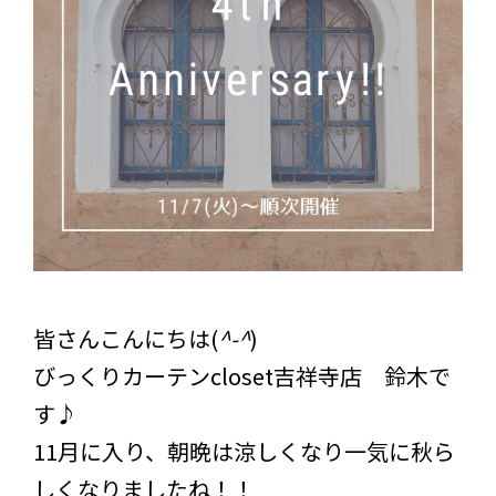
皆さんこんにちは(
^-^
)
びっくりカーテンcloset吉祥寺店 鈴木で
す♪
11月に入り、朝晩は涼しくなり一気に秋ら
しくなりましたね！！