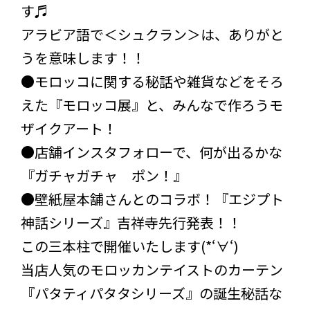
す♬
アラビア語で＜シュクラン＞は、ありがと
うを意味します！！
●モロッコに関する秘話や雑貨などをそろ
えた『モロッコ展』と、みんなで作ろうモ
ザイクアート！
●店舗インスタフォローで、何が出るかな
『ガチャガチャ ポン！』
●壁紙屋本舗さんとのコラボ！『エジプト
神話シリーズ』吉祥寺先行発表！！
この三本柱で開催いたします(*‘∀‘)
当店人気のモロッカンテイストのカーテン
『パタティパタタシリーズ』の誕生秘話な