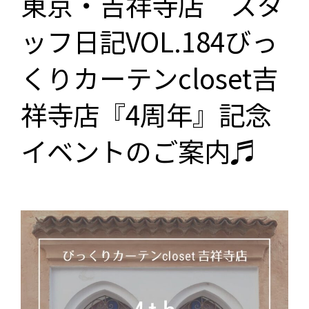
東京・吉祥寺店 スタ
ッフ日記VOL.184びっ
くりカーテンcloset吉
祥寺店『4周年』記念
イベントのご案内♬