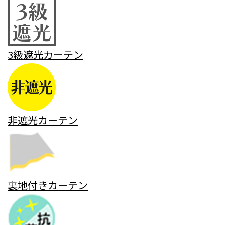
3級遮光カーテン
非遮光カーテン
裏地付きカーテン