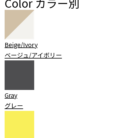
Color
カラー別
Beige/Ivory
ベージュ/アイボリー
Gray
グレー