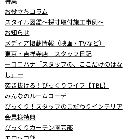
特集
お役立ちコラム
スタイル図鑑～採寸取付施工事例～
お知らせ
メディア掲載情報（映画・TVなど）
東京・吉祥寺店 スタッフ日記
ーココハナ「スタッフの、ここだけのはな
し」ー
突き抜けろ！びっくりライフ【TBL】
みんなのルームコーデ
びっくり！スタッフのこだわりインテリア
会員様特典
びっくりカーテン園芸部
モロッコ部