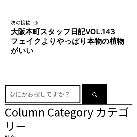
ナ
ビ
次の投稿
ゲ
大阪本町スタッフ日記VOL.143
フェイクよりやっぱり本物の植物
ー
がいい
シ
ョ
ン
Column Category
カテゴ
リー