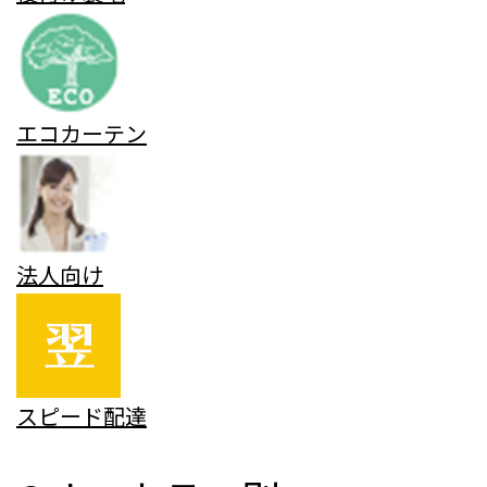
エコカーテン
法人向け
スピード配達