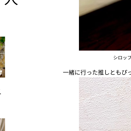
シロッ
一緒に行った推しともぴ