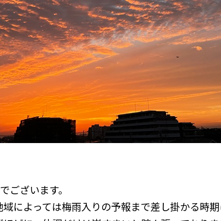
aでございます。
地域によっては梅雨入りの予報まで差し掛かる時期