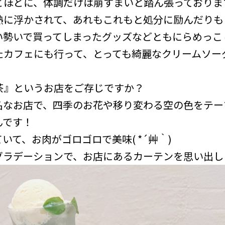
ほどに、体調だけは崩すまいと踏ん張っております(
熱に浮かされて、あれもこれもと処分に励んだりも
い勢いで買ってしまったグッズなどともにらめっこ
たカフェにも行って、とっても綺麗なクリームソー
茶』というお店をご存じですか？
名なお店で、四季のお花や移り変わる空の色をテー
んです！
いて、お肉がゴロゴロで美味( *´艸｀)
グラデーションで、お店にあるカーテンを思い出し