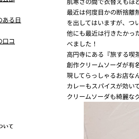
肌寒さの間で衣替えもほど
最近は何度目かの断捨離
のある日
を出してはいますが、つ
他にも最近は行きたかっ
の口コ
べました！
高円寺にある『旅する喫
創作クリームソーダが有
現してらっしゃるお店な
カレーもスパイスが効いて
クリームソーダも綺麗な