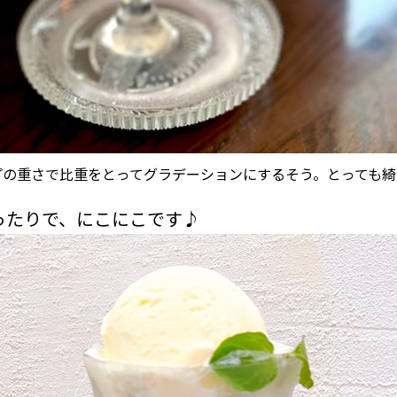
プの重さで比重をとってグラデーションにするそう。とっても綺
ったりで、にこにこです♪