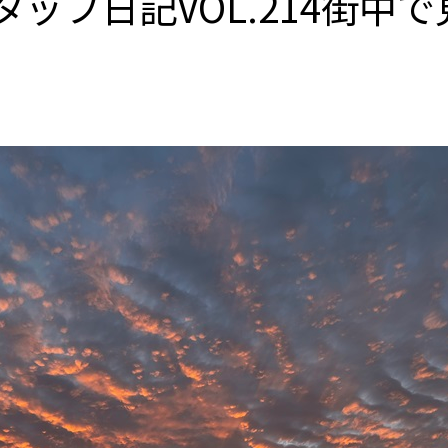
ッフ日記VOL.214街中