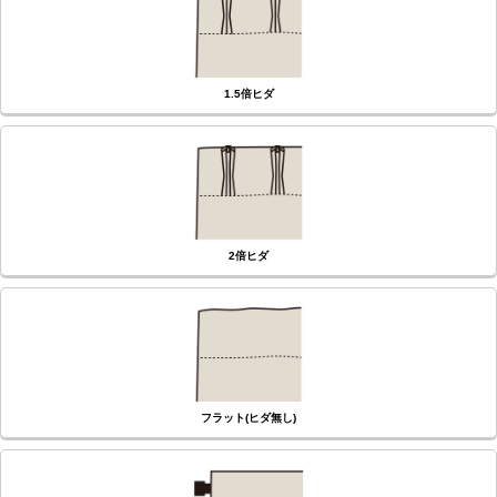
1.5倍ヒダ
2倍ヒダ
フラット(ヒダ無し)