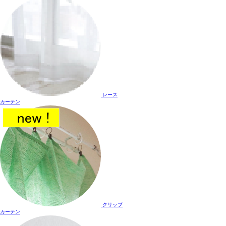
レース
カーテン
クリップ
カーテン