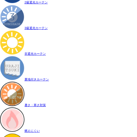
2級遮光カーテン
3級遮光カーテン
非遮光カーテン
裏地付きカーテン
暑さ・寒さ対策
燃えにくい