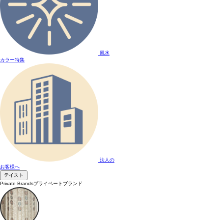
風水
カラー特集
法人の
お客様へ
テイスト
Private Brands
プライベートブランド