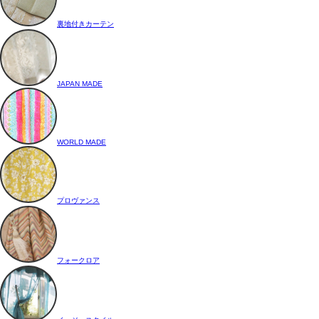
裏地付きカーテン
JAPAN MADE
WORLD MADE
プロヴァンス
フォークロア