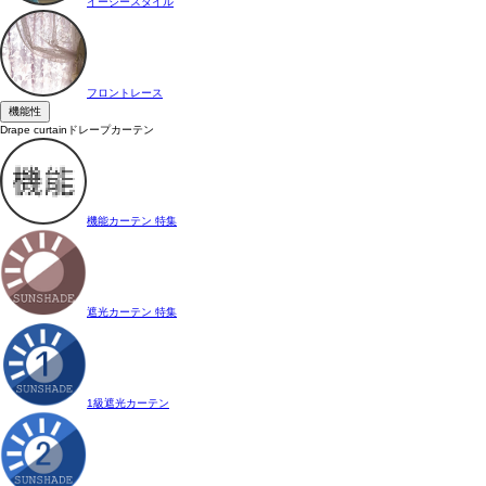
イージースタイル
フロントレース
機能性
Drape curtain
ドレープカーテン
機能カーテン 特集
遮光カーテン 特集
1級遮光カーテン