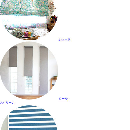
シェード
ロール
スクリーン