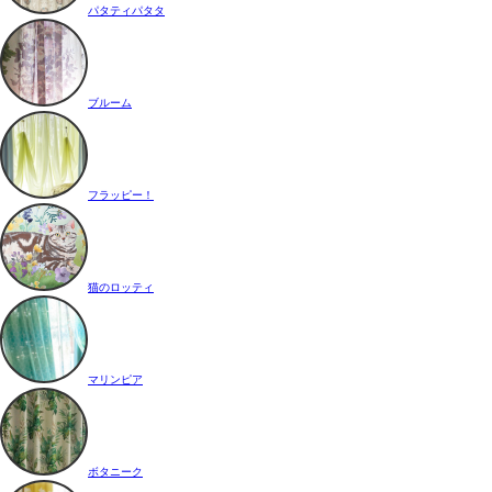
パタティパタタ
ブルーム
フラッピー！
猫のロッティ
マリンピア
ボタニーク