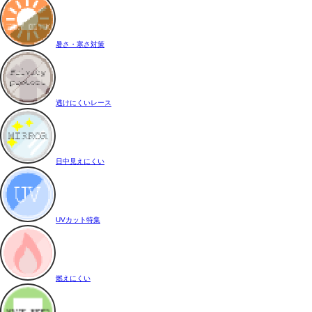
暑さ・寒さ対策
透けにくいレース
日中見えにくい
UVカット特集
燃えにくい