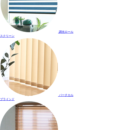
調光ロール
スクリーン
バーチカル
ブラインド