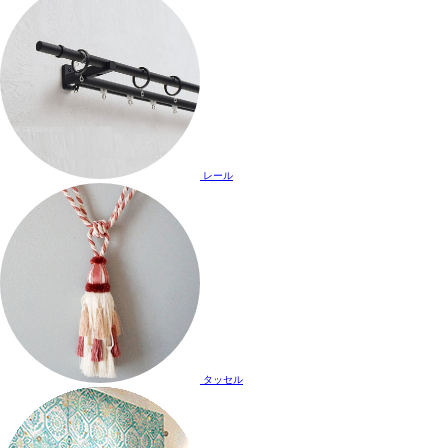
レール
タッセル