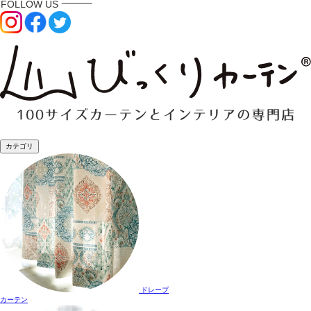
カテゴリ
ドレープ
カーテン