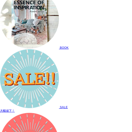
BOOK
SALE
大幅値下！