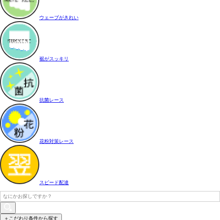
ウェーブがきれい
裾がスッキリ
抗菌レース
花粉対策レース
スピード配達
＋こだわり条件から探す