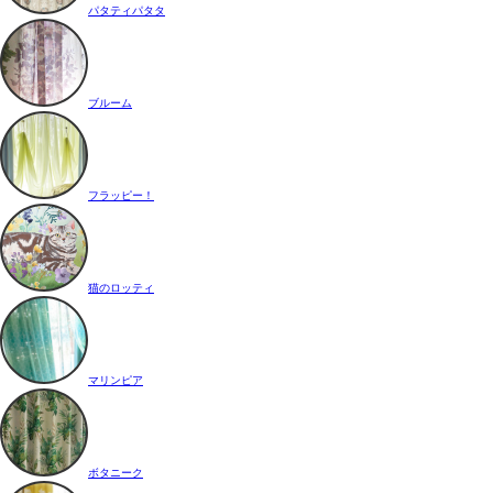
パタティパタタ
ブルーム
フラッピー！
猫のロッティ
マリンピア
ボタニーク