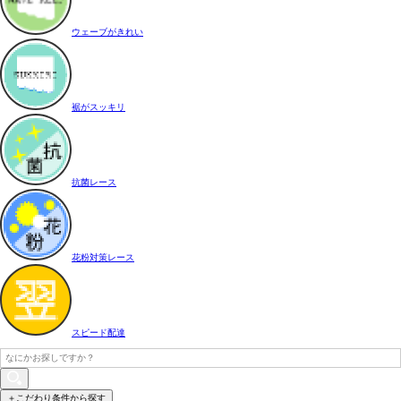
ウェーブがきれい
裾がスッキリ
抗菌レース
花粉対策レース
スピード配達
＋こだわり条件から探す