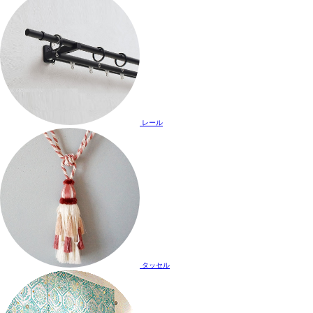
レール
タッセル