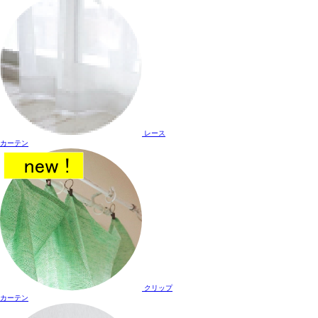
レース
カーテン
クリップ
カーテン