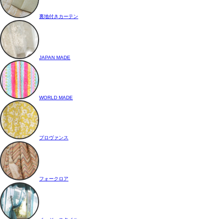
裏地付きカーテン
JAPAN MADE
WORLD MADE
プロヴァンス
フォークロア