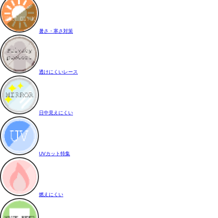
暑さ・寒さ対策
透けにくいレース
日中見えにくい
UVカット特集
燃えにくい