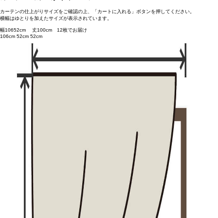
カーテンの仕上がりサイズをご確認の上、「カートに入れる」ボタンを押してください。
横幅はゆとりを加えたサイズが表示されています。
幅
106
52
cm 丈
100
cm
1
2
枚でお届け
106cm
52cm
52cm