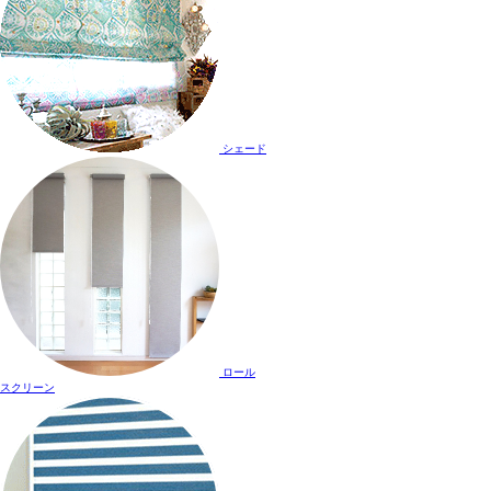
シェード
ロール
スクリーン