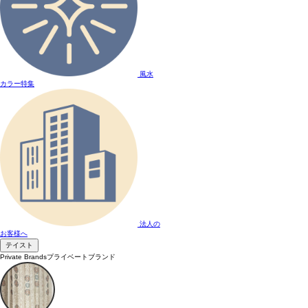
風水
カラー特集
法人の
お客様へ
テイスト
Private Brands
プライベートブランド