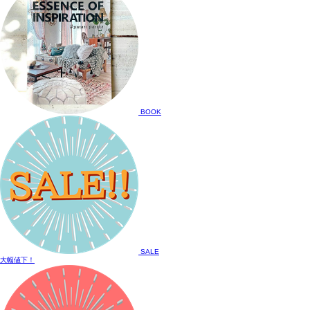
BOOK
SALE
大幅値下！