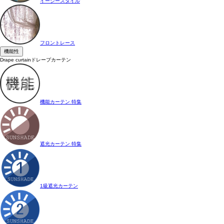
イージースタイル
フロントレース
機能性
Drape curtain
ドレープカーテン
機能カーテン 特集
遮光カーテン 特集
1級遮光カーテン