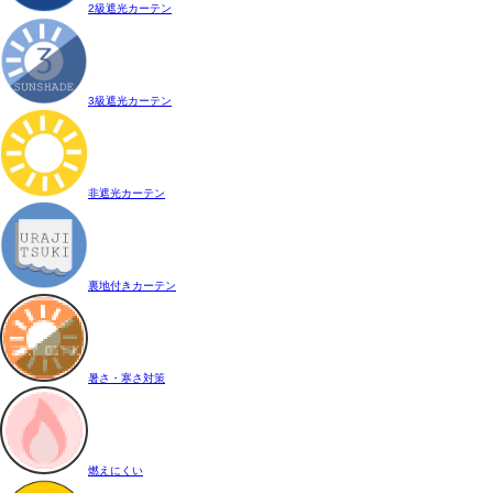
2級遮光カーテン
3級遮光カーテン
非遮光カーテン
裏地付きカーテン
暑さ・寒さ対策
燃えにくい