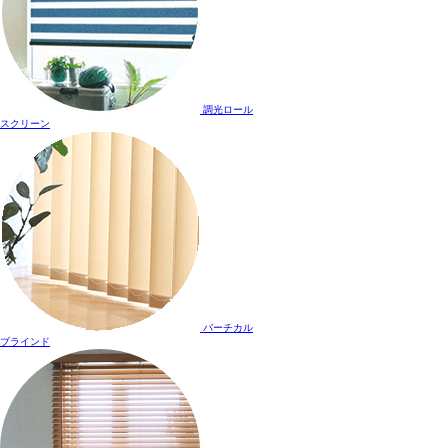
調光ロール
スクリーン
バーチカル
ブラインド