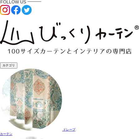
カテゴリ
ドレープ
カーテン