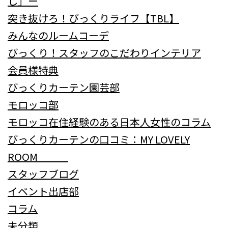
し」ー
突き抜けろ！びっくりライフ【TBL】
みんなのルームコーデ
びっくり！スタッフのこだわりインテリア
会員様特典
びっくりカーテン園芸部
モロッコ部
モロッコ在住経験のある日本人女性のコラム
びっくりカーテンの口コミ：MY LOVELY
ROOM
スタッフブログ
イベント出店部
コラム
未分類