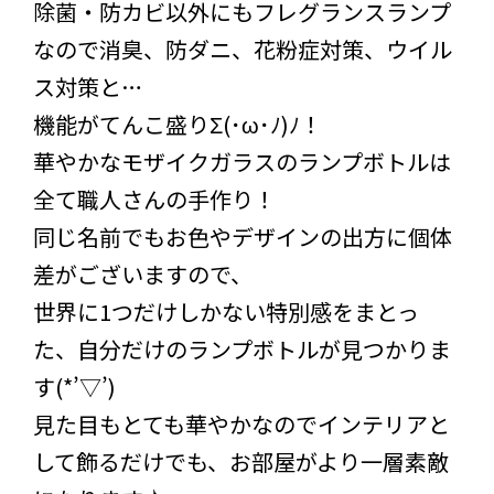
除菌・防カビ以外にもフレグランスランプ
なので消臭、防ダニ、花粉症対策、ウイル
ス対策と…
機能がてんこ盛りΣ(･ω･ﾉ)ﾉ！
華やかなモザイクガラスのランプボトルは
全て職人さんの手作り！
同じ名前でもお色やデザインの出方に個体
差がございますので、
世界に1つだけしかない特別感をまとっ
た、自分だけのランプボトルが見つかりま
す(*’▽’)
見た目もとても華やかなのでインテリアと
して飾るだけでも、お部屋がより一層素敵