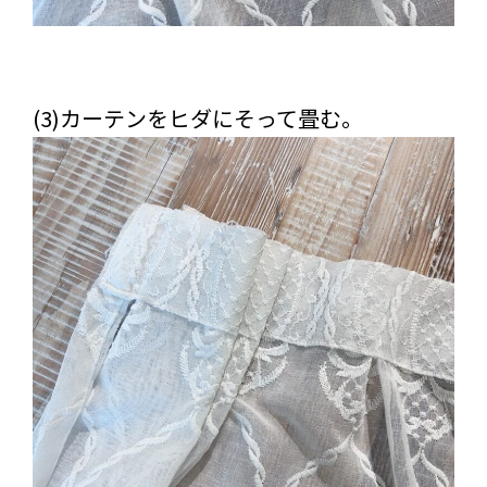
(3)カーテンをヒダにそって畳む。