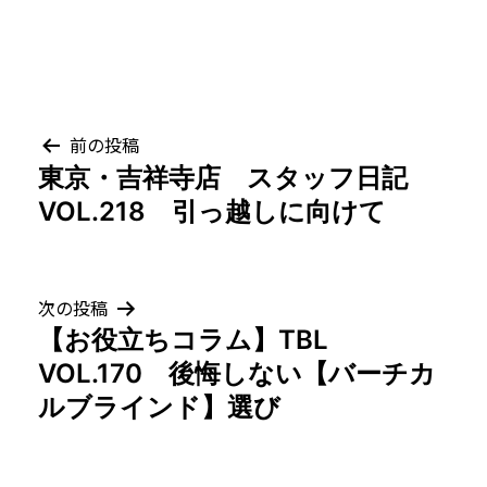
投
前の投稿
東京・吉祥寺店 スタッフ日記
稿
VOL.218 引っ越しに向けて
ナ
ビ
次の投稿
ゲ
【お役立ちコラム】TBL
VOL.170 後悔しない【バーチカ
ー
ルブラインド】選び
シ