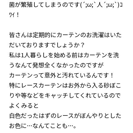
菌が繁殖してしまうのです(´;ω;`人´;ω;`)ｺ
ﾜｲ！
皆さんは定期的にカーテンのお洗濯はいた
だいておりますでしょうか？
私は1人暮らしを始める前はカーテンを洗
うなんて発想全くなかったのですが
カーテンって意外と汚れているんです！
特にレースカーテンはお外から入る砂ぼこ
りや等などをキャッチしてくれているので
よくみると
白色だったはずのレースがぼんやりとした
お色に…なんてことも…。