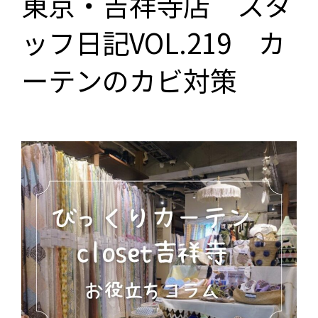
東京・吉祥寺店 スタ
ッフ日記VOL.219 カ
ーテンのカビ対策