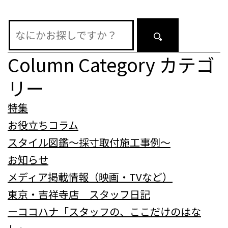
ョ
ン
Column Category
カテゴ
リー
特集
お役立ちコラム
スタイル図鑑～採寸取付施工事例～
お知らせ
メディア掲載情報（映画・TVなど）
東京・吉祥寺店 スタッフ日記
ーココハナ「スタッフの、ここだけのはな