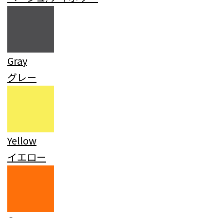
Gray
グレー
Yellow
イエロー