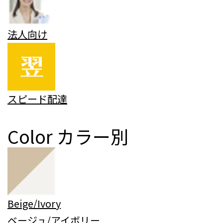
法人向け
スピード配達
Color
カラー別
Beige/Ivory
ベージュ/アイボリー