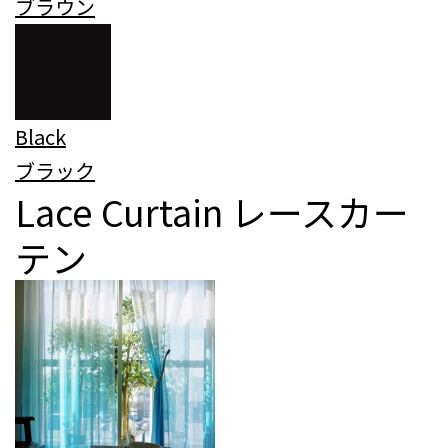
ブラウン
Black
ブラック
Lace Curtain
レースカー
テン