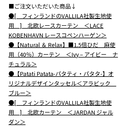
■ご注文いただいた商品↓
●[ フィンランドのVALLILA社製生地使
用 ] 北欧レースカーテン ＜LACE
KOBENHAVN レースコペンハーゲン＞
●【Natural ＆ Relax】■1.5倍ひだ 麻使
用（40％）カーテン ＜Ivy – アイビー ナ
チュラル＞
●【Patati Patata-パタティ・パタタ-】オ
リジナルデザインタッセル＜アラビック
ブルー＞
●[ フィンランドのVALLILA社製生地使
用 ] 北欧カーテン ＜JARDAN ジャル
ダン＞