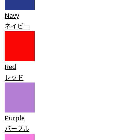
Navy
ネイビー
Red
レッド
Purple
パープル