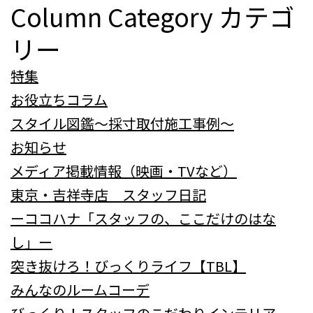
Column Category
カテゴ
リー
特集
お役立ちコラム
スタイル図鑑～採寸取付施工事例～
お知らせ
メディア掲載情報（映画・TVなど）
東京・吉祥寺店 スタッフ日記
ーココハナ「スタッフの、ここだけのはな
し」ー
突き抜けろ！びっくりライフ【TBL】
みんなのルームコーデ