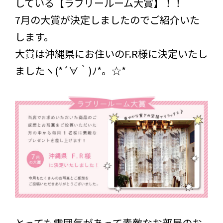
している【ラブリールーム大賞】！！
7月の大賞が決定しましたのでご紹介いた
します。
大賞は沖縄県にお住いのF.R様に決定いたし
ましたヽ(*´∀｀)ﾉ*。☆*
とっても雰囲気があって素敵なお部屋のお