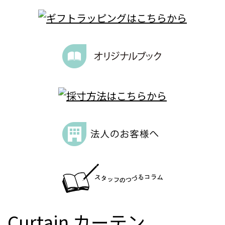
Curtain
カーテン