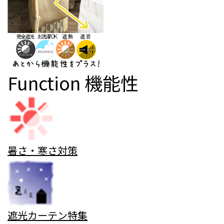
Function
機能性
暑さ・寒さ対策
遮光カーテン特集