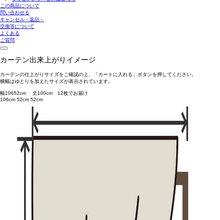
この商品について
問い合わせる
キャンセル・返品・
交換等について
よくある
ご質問
カーテン出来上がりイメージ
カーテンの仕上がりサイズをご確認の上、「カートに入れる」ボタンを押してください。
横幅はゆとりを加えたサイズが表示されています。
幅
106
52
cm 丈
100
cm
1
2
枚でお届け
106cm
52cm
52cm