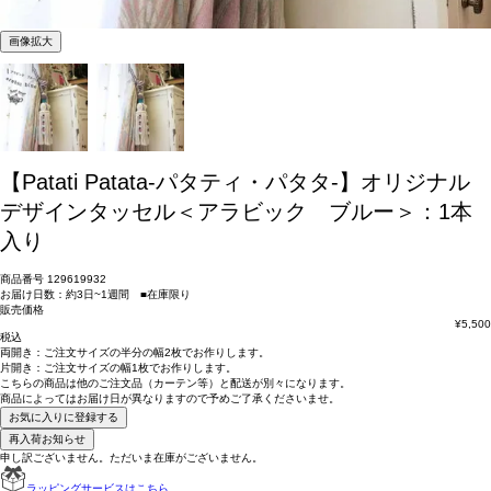
画像拡大
【Patati Patata-パタティ・パタタ-】オリジナル
デザインタッセル＜アラビック ブルー＞：1本
入り
商品番号
129619932
お届け日数：約3日~1週間 ■在庫限り
販売価格
¥
5,500
税込
両開き：
ご注文サイズの半分の幅2枚
でお作りします。
片開き：
ご注文サイズの幅1枚
でお作りします。
こちらの商品は
他のご注文品（カーテン等）と配送が別々
になります。
商品によっては
お届け日が異なります
ので予めご了承くださいませ。
お気に入りに登録する
再入荷お知らせ
申し訳ございません。ただいま在庫がございません。
ラッピングサービスはこちら