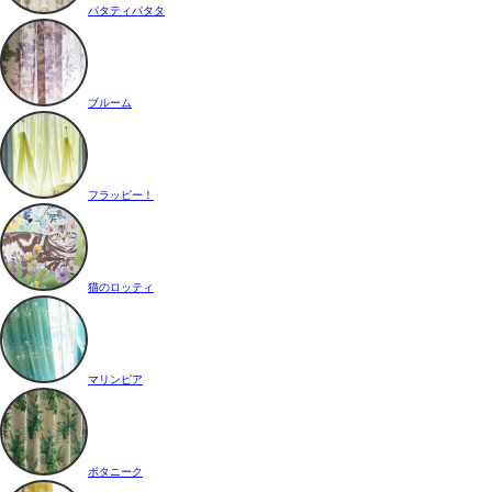
パタティパタタ
ブルーム
フラッピー！
猫のロッティ
マリンピア
ボタニーク