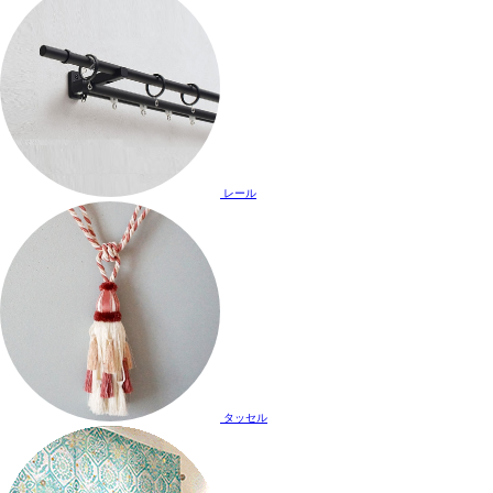
レール
タッセル