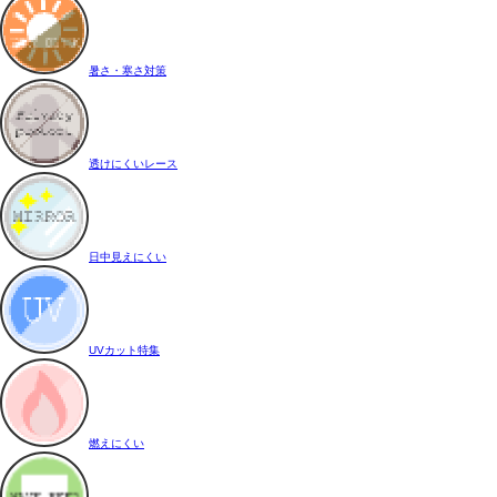
暑さ・寒さ対策
透けにくいレース
日中見えにくい
UVカット特集
燃えにくい