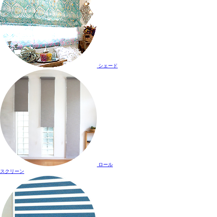
シェード
ロール
スクリーン