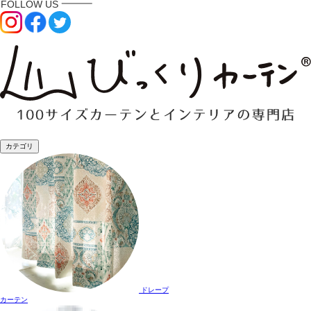
カテゴリ
ドレープ
カーテン