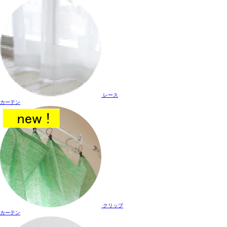
レース
カーテン
クリップ
カーテン