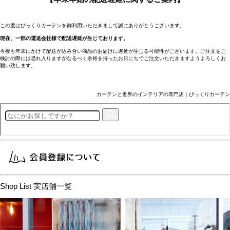
この度はびっくりカーテンを御利用いただきまして誠にありがとうございます。
現在、一部の運送会社様で配送遅延が生じております。
今後も年末にかけて配送が込み合い商品のお届けに遅延が生じる可能性がございます。ご注文をご
検討の際には恐れ入りますがなるべく余裕を持ったお日にちでご注文いただきますようよろしくお
願い致します。
カーテンと世界のインテリアの専門店｜びっくりカーテン
Shop List
実店舗一覧