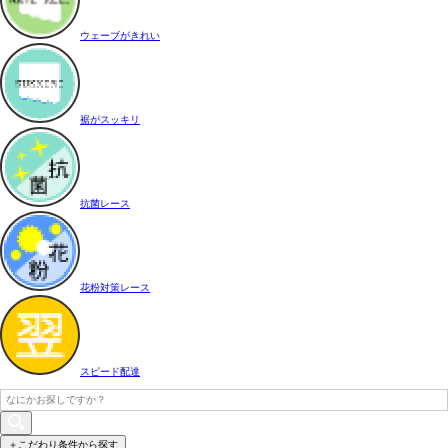
ウェーブがきれい
裾がスッキリ
抗菌レース
花粉対策レース
スピード配達
＋こだわり条件から探す