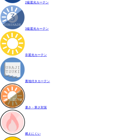
2級遮光カーテン
3級遮光カーテン
非遮光カーテン
裏地付きカーテン
暑さ・寒さ対策
燃えにくい