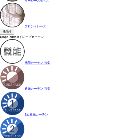
イージースタイル
フロントレース
機能性
Drape curtain
ドレープカーテン
機能カーテン 特集
遮光カーテン 特集
1級遮光カーテン