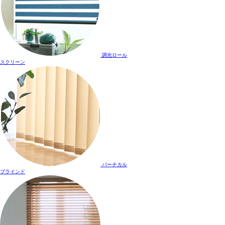
調光ロール
スクリーン
バーチカル
ブラインド