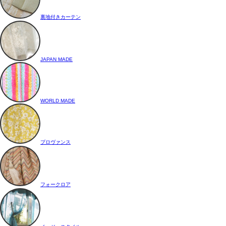
裏地付きカーテン
JAPAN MADE
WORLD MADE
プロヴァンス
フォークロア