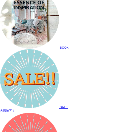
BOOK
SALE
大幅値下！