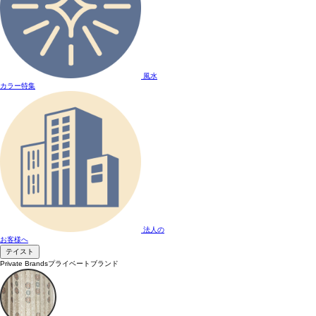
風水
カラー特集
法人の
お客様へ
テイスト
Private Brands
プライベートブランド