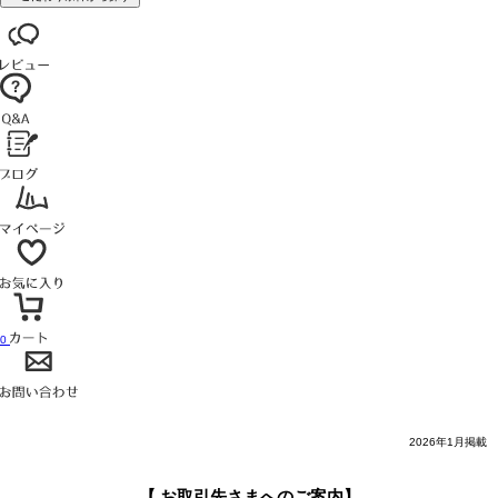
0
2026年1月掲載
【 お取引先さまへのご案内】