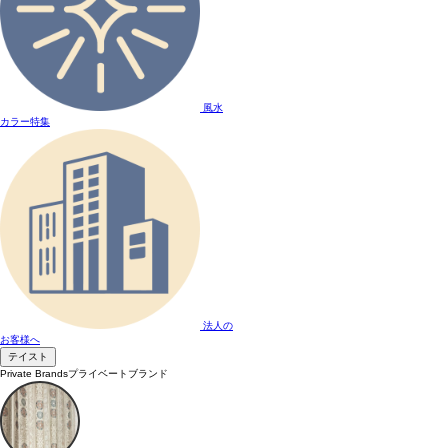
風水
カラー特集
法人の
お客様へ
テイスト
Private Brands
プライベートブランド