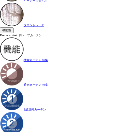
イージースタイル
フロントレース
機能性
Drape curtain
ドレープカーテン
機能カーテン 特集
遮光カーテン 特集
1級遮光カーテン