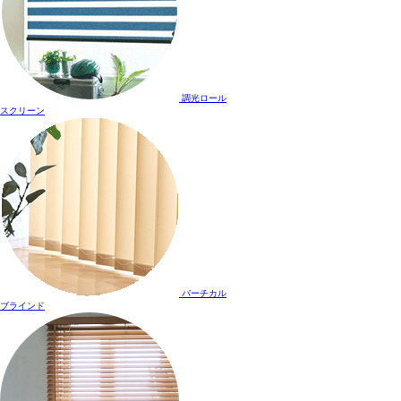
調光ロール
スクリーン
バーチカル
ブラインド