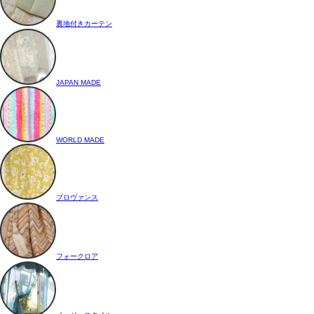
裏地付きカーテン
JAPAN MADE
WORLD MADE
プロヴァンス
フォークロア