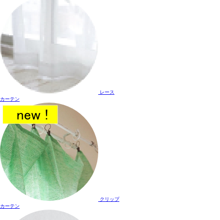
レース
カーテン
クリップ
カーテン