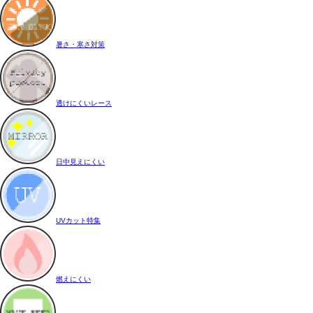
暑さ・寒さ対策
透けにくいレース
日中見えにくい
UVカット特集
燃えにくい