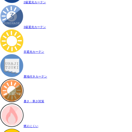
2級遮光カーテン
3級遮光カーテン
非遮光カーテン
裏地付きカーテン
暑さ・寒さ対策
燃えにくい