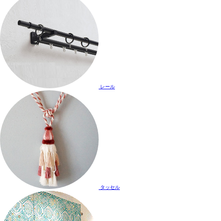
レール
タッセル