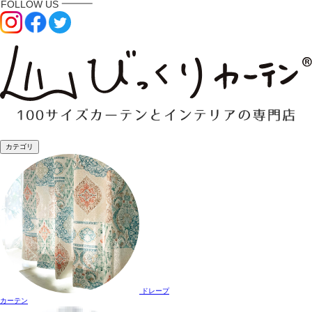
カテゴリ
ドレープ
カーテン