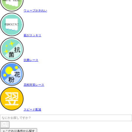
ウェーブがきれい
裾がスッキリ
抗菌レース
花粉対策レース
スピード配達
＋こだわり条件から探す