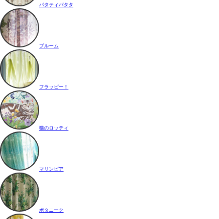
パタティパタタ
ブルーム
フラッピー！
猫のロッティ
マリンピア
ボタニーク