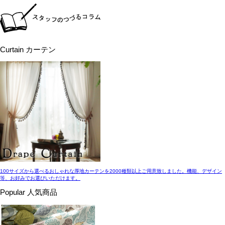
Curtain
カーテン
100サイズから選べるおしゃれな厚地カーテンを2000種類以上ご用意致しました。機能、デザイン
等、お好みでお選びいただけます。
Popular
人気商品