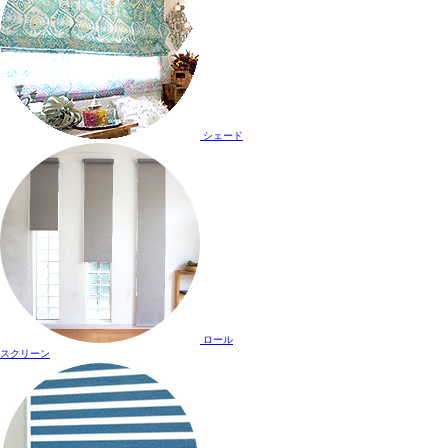
シェード
ロール
スクリーン