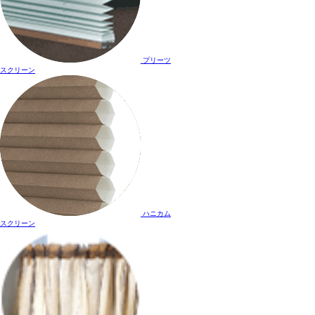
プリーツ
スクリーン
ハニカム
スクリーン