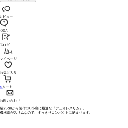
0
幅25cmから製作OK!小窓に最適な『デュオレスリム』。
機構部がスリムなので、すっきりコンパクトに納まります。