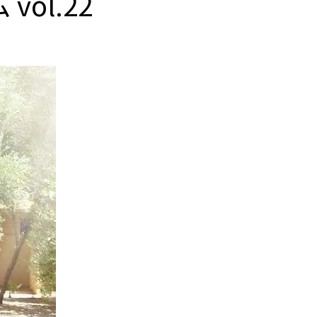
ol.22