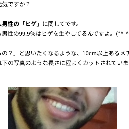
元気ですか？
人男性の「ヒゲ」
に関してです。
性の99.9％はヒゲを生やしてるんですよ。(*^-^*
の？」と思いたくなるような、10cm以上あるメ
は下の写真のような長さに程よくカットされていま