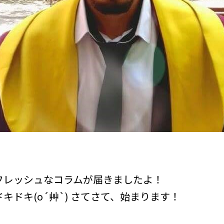
フレッシュなコラムが届きましたよ！
キドキ(o´艸`) さてさて、始まります！