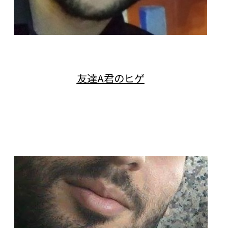
友達A君のヒゲ