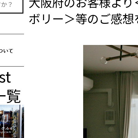
大阪府のお客様より
ボリー＞等のご感想
st
一覧