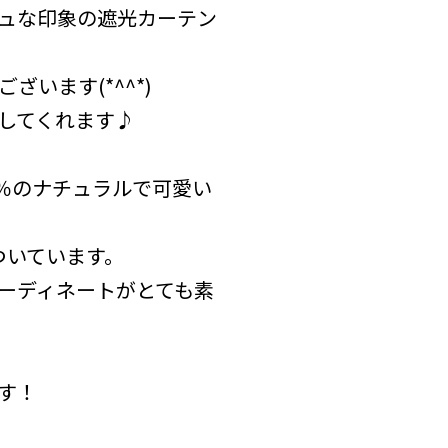
ュな印象の遮光カーテン
います(*^^*)
してくれます♪
％のナチュラルで可愛い
ついています。
ーディネートがとても素
す！