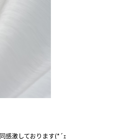
感激しております(*´ｪ