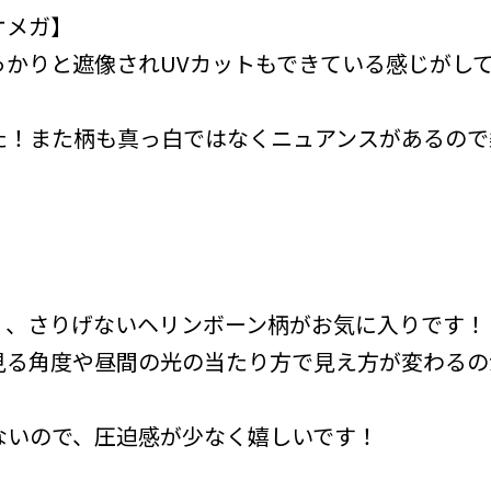
オメガ】
っかりと遮像されUVカットもできている感じがし
た！また柄も真っ白ではなくニュアンスがあるので
く、さりげないヘリンボーン柄がお気に入りです！
見る角度や昼間の光の当たり方で見え方が変わるの
ないので、圧迫感が少なく嬉しいです！