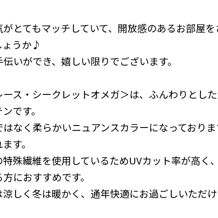
気がとてもマッチしていて、開放感のあるお部屋を
しょうか♪
手伝いができ、嬉しい限りでございます。
レース・シークレットオメガ＞は、ふんわりとした
テンです。
ではなく柔らかいニュアンスカラーになっておりま
れます。
の特殊繊維を使用しているためUVカット率が高く
る方におすすめです。
は涼しく冬は暖かく、通年快適にお過ごしいただけ