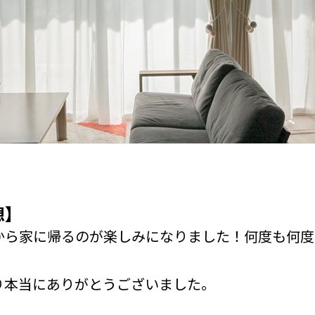
想】
から家に帰るのが楽しみになりました！何度も何度
り本当にありがとうございました。