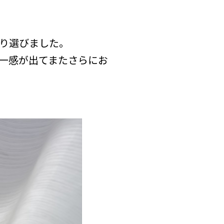
り選びました。
一感が出てまたさらにお