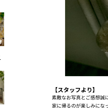
【スタッフより】
素敵なお写真とご感想誠
家に帰るのが楽しみになっ