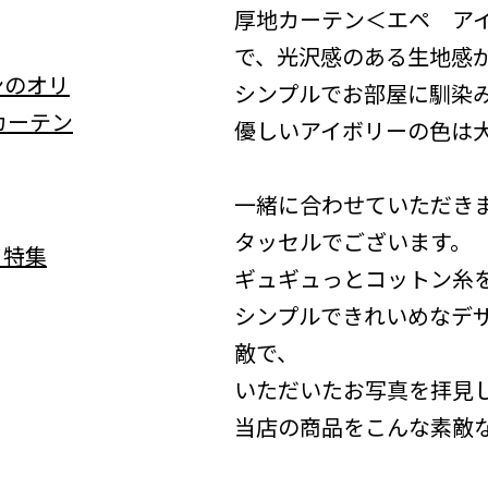
厚地カーテン＜エペ ア
で、光沢感のある生地感
シンプルでお部屋に馴染み
優しいアイボリーの色は
一緒に合わせていただきま
タッセルでございます。
ギュギュっとコットン糸
シンプルできれいめなデ
敵で、
いただいたお写真を拝見し
当店の商品をこんな素敵