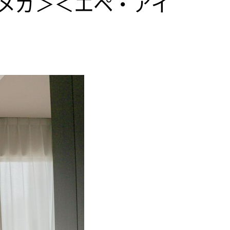
メガ＞＜エペ・アイ