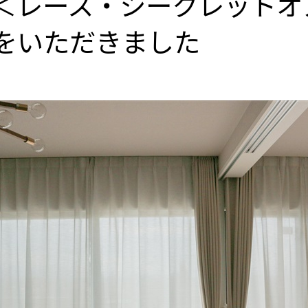
＜レース・シークレットオ
をいただきました