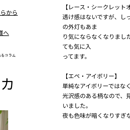
【レース・シークレット
透け感はないですが、し
の外灯もあま
り気にならなくなりまし
ても気に入
ってます。
【エペ・アイボリー】
n
カ
単純なアイボリーではな
光沢感のある柄なので、
いました。
夜も色味が暗くなりすぎ