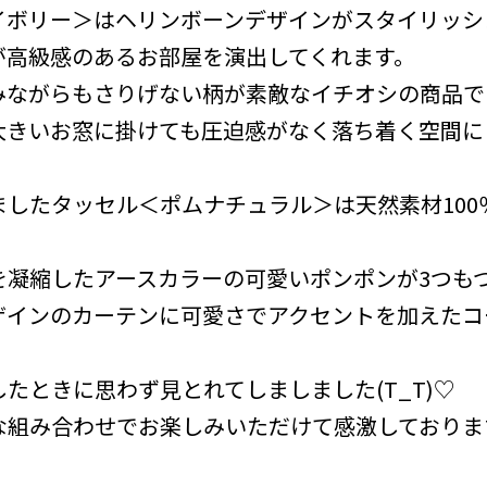
イボリー＞はヘリンボーンデザインがスタイリッシ
が高級感のあるお部屋を演出してくれます。
ながらもさりげない柄が素敵なイチオシの商品でござ
大きいお窓に掛けても圧迫感がなく落ち着く空間に
したタッセル＜ポムナチュラル＞は天然素材100
を凝縮したアースカラーの可愛いポンポンが3つも
ザインのカーテンに可愛さでアクセントを加えたコ
たときに思わず見とれてしましました(T_T)♡
な組み合わせでお楽しみいただけて感激しておりま