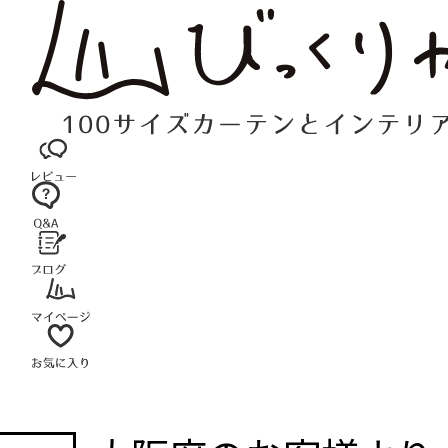
コ
ン
テ
ン
ツ
へ
ス
キ
ッ
プ