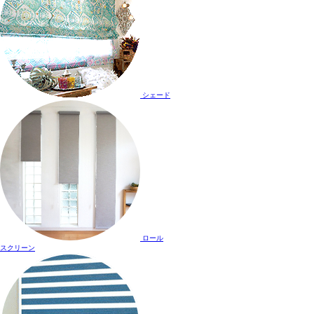
シェード
ロール
スクリーン