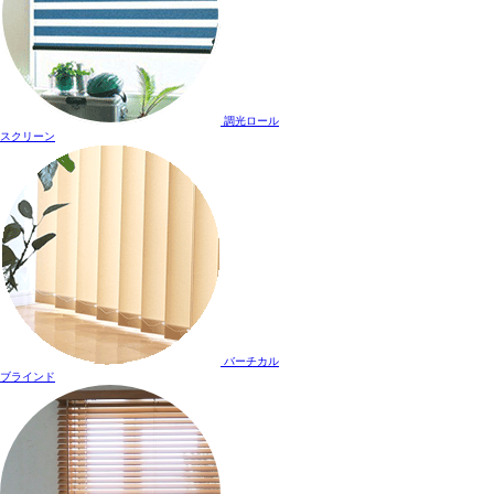
調光ロール
スクリーン
バーチカル
ブラインド