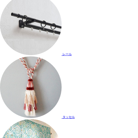
レール
タッセル