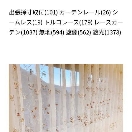
びっくりカーテンの口コミ：MY LOVELY ROOM
出張採寸取付(101) カーテンレール(26) シ
ームレス(19) トルコレース(179) レースカー
テン(1037) 無地(594) 遮像(562) 遮光(1378)