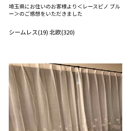
埼玉県にお住いのお客様より＜レースピノ ブル
ー＞のご感想をいただきました
びっくりカーテンの口コミ：MY LOVELY ROOM
シームレス(19) 北欧(320)