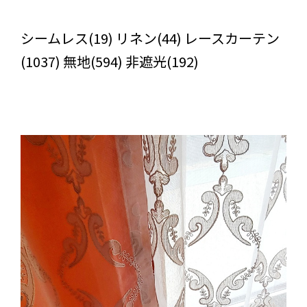
びっくりカーテンの口コミ：MY LOVELY ROOM
シームレス(19) リネン(44) レースカーテン
(1037) 無地(594) 非遮光(192)