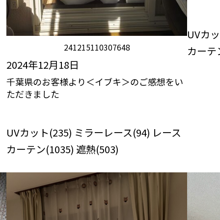
びっくり
RO
UVカッ
241215110307648
カーテン
2024年12月18日
千葉県のお客様より＜イブキ＞のご感想をい
ただきました
びっくりカーテンの口コミ：MY LOVELY
ROOM
UVカット(235) ミラーレース(94) レース
カーテン(1035) 遮熱(503)