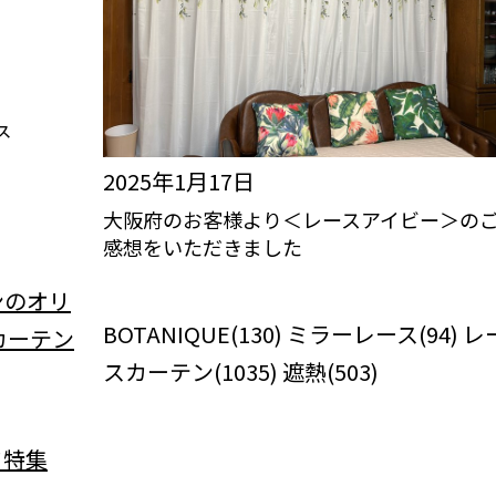
2025年1月17日
大阪府のお客様より＜レースアイビー＞の
感想をいただきました
びっくりカーテンの口コミ：MY LOVELY
ROOM
BOTANIQUE(130) ミラーレース(94) レ
スカーテン(1035) 遮熱(503)