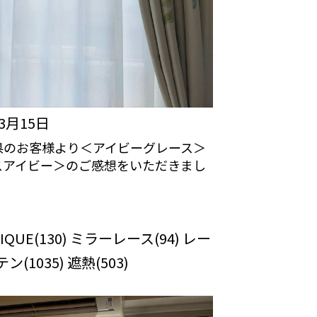
年3月15日
県のお客様より＜アイビーグレース＞
スアイビー＞のご感想をいただきまし
カーテンの口コミ：MY LOVELY
OM
IQUE(130) ミラーレース(94) レー
(1035) 遮熱(503)