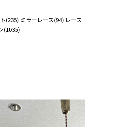
カーテンの口コミ：MY LOVELY
OM
ト(235) ミラーレース(94) レース
(1035)