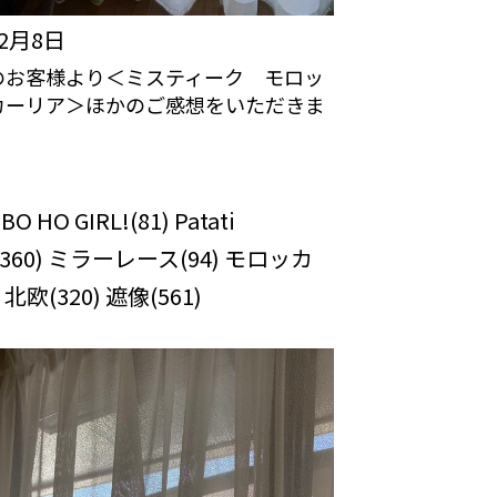
年2月8日
のお客様より＜ミスティーク モロッ
カーリア＞ほかのご感想をいただきま
カーテンの口コミ：MY LOVELY
OM
 BO HO GIRL!(81) Patati
a(360) ミラーレース(94) モロッカ
) 北欧(320) 遮像(561)