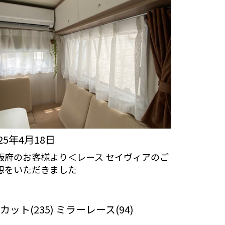
025年4月18日
阪府のお客様より＜レース セイヴィアのご
想をいただきました
っくりカーテンの口コミ：MY LOVELY
ROOM
Vカット(235) ミラーレース(94)