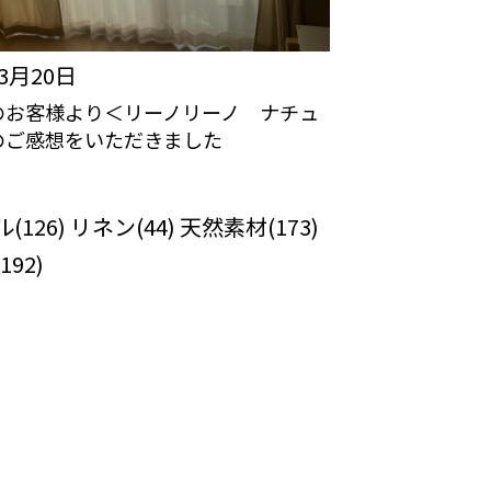
年3月20日
のお客様より＜リーノリーノ ナチュ
のご感想をいただきました
カーテンの口コミ：MY LOVELY
OM
126) リネン(44) 天然素材(173)
92)