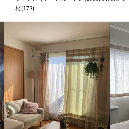
材(173)