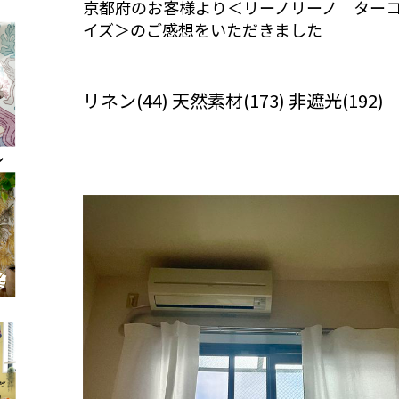
京都府のお客様より＜リーノリーノ ター
イズ＞のご感想をいただきました
びっくりカーテンの口コミ：MY LOVELY
ROOM
リネン(44) 天然素材(173) 非遮光(192)