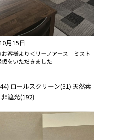
年10月15日
のお客様より＜リーノアース ミスト
感想をいただきました
カーテンの口コミ：MY LOVELY
OM
44) ロールスクリーン(31) 天然素
) 非遮光(192)