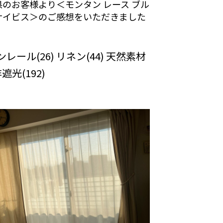
のお客様より＜モンタン レース ブル
ナイビス＞のご感想をいただきました
カーテンの口コミ：MY LOVELY
OM
レール(26) リネン(44) 天然素材
 非遮光(192)