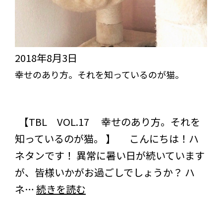
の
巻
2018年8月3日
幸せのあり方。それを知っているのが猫。
突き抜けろ！びっくりライフ【TBL】
スタッフブログ
コラム
【TBL VOL.17 幸せのあり方。それを
知っているのが猫。 】 こんにちは！ハ
ネタンです！ 異常に暑い日が続いています
が、皆様いかがお過ごしでしょうか？ ハ
幸
ネ…
続きを読む
せ