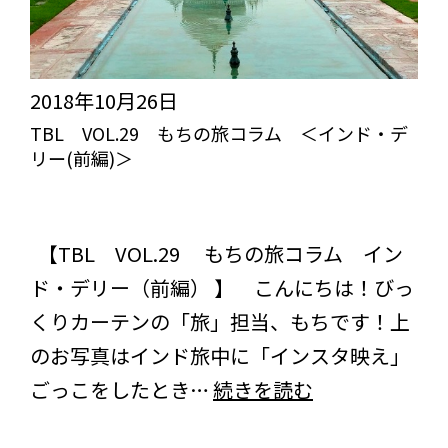
2018年10月26日
TBL VOL.29 もちの旅コラム ＜インド・デ
リー(前編)＞
突き抜けろ！びっくりライフ【TBL】
スタッフブログ
コラム
【TBL VOL.29 もちの旅コラム イン
ド・デリー（前編） 】 こんにちは！びっ
くりカーテンの「旅」担当、もちです！上
のお写真はインド旅中に「インスタ映え」
TBL
ごっこをしたとき…
続きを読む
VOL.29