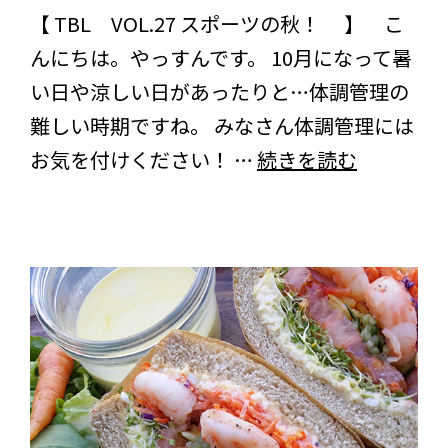
【 TBL VOL.27 スポーツの秋！ 】 こ
んにちは。やっすんです。 10月になって暑
い日や涼しい日があったりと…体調管理の
難しい時期ですね。 みなさん体調管理には
ス
お気を付けください！ …
続きを読む
ポ
ー
ツ
の
秋！