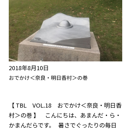
2018年8月10日
おでかけ＜奈良・明日香村＞の巻
突き抜けろ！びっくりライフ【TBL】
スタッフブログ
コラム
【 TBL VOL.18 おでかけ＜奈良・明日香
村＞の巻 】 こんにちは、あまんだ・ら・
かまんだらです。 暑さでぐったりの毎日