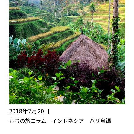
だ！
2018年7月20日
もちの旅コラム インドネシア バリ島編
突き抜けろ！びっくりライフ【TBL】