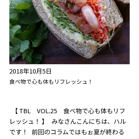
2018年10月5日
食べ物で心も体もリフレッシュ！
突き抜けろ！びっくりライフ【TBL】
スタッフブログ
コラム
【 TBL VOL.25 食べ物で心も体もリフ
レッシュ！ 】 みなさんこんにちは、ハル
です！ 前回のコラムではもぉ夏が終わる