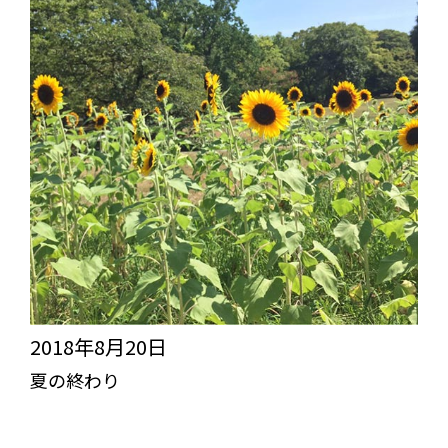
2018年8月20日
夏の終わり
突き抜けろ！びっくりライフ【TBL】
スタッフブログ
コラム