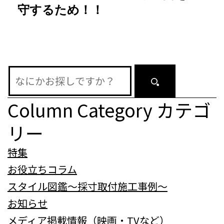
守するため！！
ー
シ
ョ
ン
Column Category
カテゴ
リー
特集
お役立ちコラム
スタイル図鑑～採寸取付施工事例～
お知らせ
メディア掲載情報（映画・TVなど）