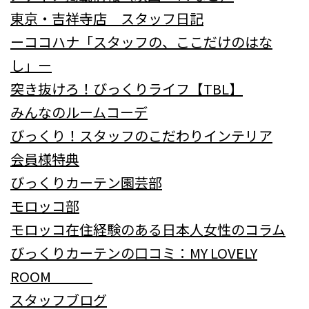
東京・吉祥寺店 スタッフ日記
ーココハナ「スタッフの、ここだけのはな
し」ー
突き抜けろ！びっくりライフ【TBL】
みんなのルームコーデ
びっくり！スタッフのこだわりインテリア
会員様特典
びっくりカーテン園芸部
モロッコ部
モロッコ在住経験のある日本人女性のコラム
びっくりカーテンの口コミ：MY LOVELY
ROOM
スタッフブログ