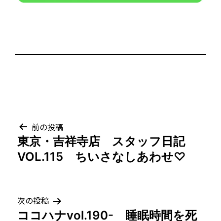
投
前の投稿
東京・吉祥寺店 スタッフ日記
稿
VOL.115 ちいさなしあわせ♡
ナ
ビ
次の投稿
ゲ
ココハナvol.190- 睡眠時間を死