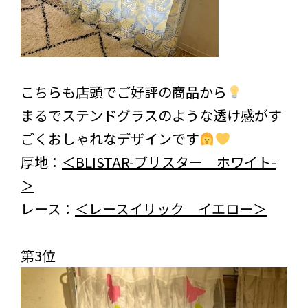
こちらも店頭でご好評の商品から
まるでステンドグラスのような透け感がす
ごくおしゃれなデザインです
厚地：
＜BLISTAR-ブリスター ホワイト-
＞
レース：
＜レースイリック イエロー＞
第3位