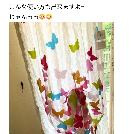
こんな使い方も出来ますよ～
じゃんっっ