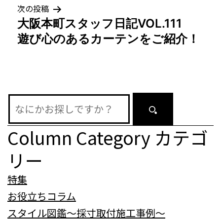
ゲ
次の投稿
大阪本町スタッフ日記VOL.111
ー
遊び心のあるカーテンをご紹介！
シ
ョ
ン
Column Category
カテゴ
リー
特集
お役立ちコラム
スタイル図鑑～採寸取付施工事例～