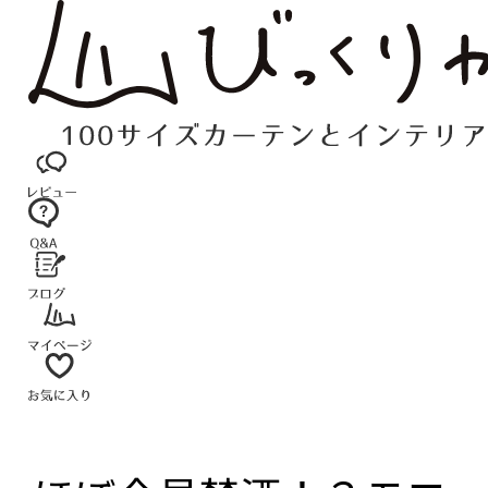
コ
ン
テ
ン
ツ
へ
ス
キ
ッ
プ