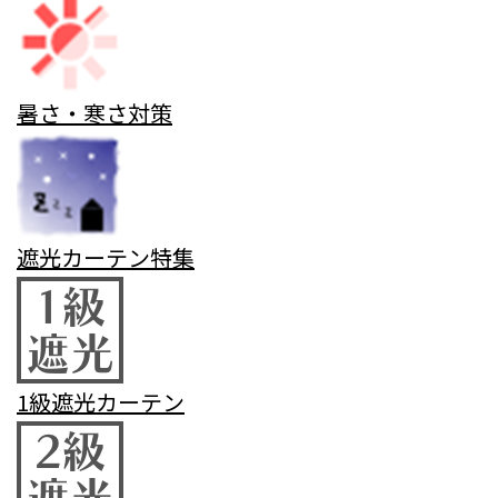
暑さ・寒さ対策
遮光カーテン特集
1級遮光カーテン