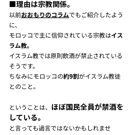
■理由は宗教関係。
以前
おおもりのコラム
でもご紹介したよう
に、
モロッコで主に信仰されている宗教は
イス
ラム教。
イスラム教では原則飲酒が禁止されている
そうです。
ちなみにモロッコの
約9割
がイスラム教徒
とのこと。
ほぼ国民全員が禁酒を
ということは、
している。
と言っても過言ではないかもしれませ