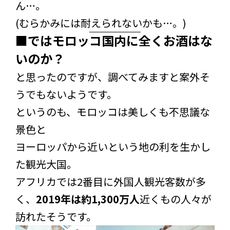
ん…。
(むらかみには耐えられないかも…。)
■ではモロッコ国内に全くお酒はな
いのか？
と思ったのですが、調べてみますと案外そ
うでもないようです。
というのも、モロッコは美しくも不思議な
景色と
ヨーロッパから近いという地の利を生かし
た観光大国。
アフリカでは2番目に外国人観光客数が多
く、
2019年は約1,300万人
近くもの人々が
訪れたそうです。