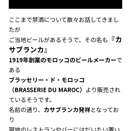
ここまで禁酒について散々お話してきまし
たが
『カ
ご当地ビールがあるそうで、その名も
サブランカ』
1919年創業のモロッコのビールメーカー
で
ある
ブラッセリー・ド・モロッコ
（BRASSERIE DU MAROC）
より販売され
ているそうです。
名前の通り、
カサブランカ発祥
となってお
り
現地のレストランやバーにはだいたい置い