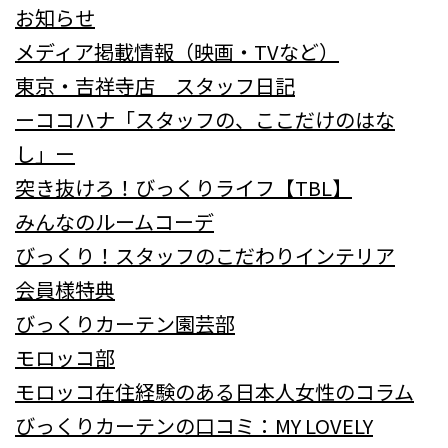
お知らせ
メディア掲載情報（映画・TVなど）
東京・吉祥寺店 スタッフ日記
ーココハナ「スタッフの、ここだけのはな
し」ー
突き抜けろ！びっくりライフ【TBL】
みんなのルームコーデ
びっくり！スタッフのこだわりインテリア
会員様特典
びっくりカーテン園芸部
モロッコ部
モロッコ在住経験のある日本人女性のコラム
びっくりカーテンの口コミ：MY LOVELY