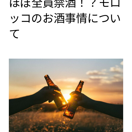
ほぼ全員禁酒！？モロ
ッコのお酒事情につい
て