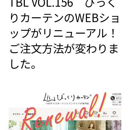
TBL VOL.156 びっく
りカーテンのWEBショ
ップがリニューアル！
ご注文方法が変わりま
した。