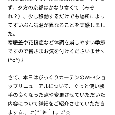
ず、夕方の京都はかなり寒くて（みぞ
れ？）、少し移動するだけでも場所によっ
てずいぶん気温が異なることを実感しまし
た。
寒暖差や花粉症など体調を崩しやすい季節
ですので皆さまお気を付けくださいませヽ
(^o^)丿
さて、本日はびっくりカーテンのWEBショ
ップリニューアルについて、ぐっと使い勝
手の良くなった点や変更させていただいた
内容について詳細をご紹介させていただき
ます☆.。.:*( *´艸｀).。.:*☆