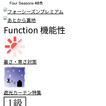
Function
機能性
暑さ・寒さ対策
遮光カーテン特集