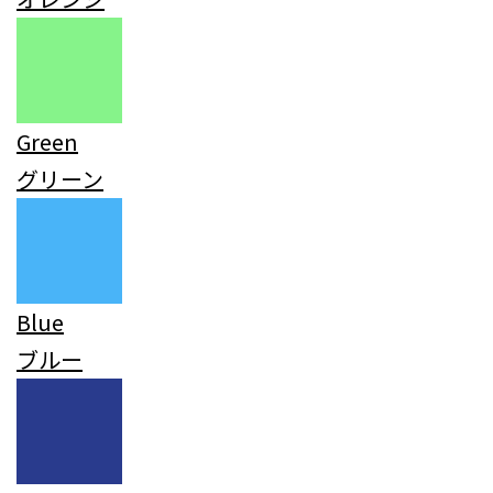
Green
グリーン
Blue
ブルー