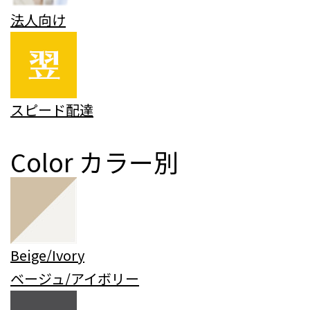
法人向け
スピード配達
Color
カラー別
Beige/Ivory
ベージュ/アイボリー