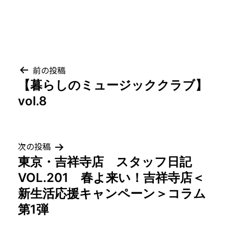
投
前の投稿
【暮らしのミュージッククラブ】
稿
vol.8
ナ
ビ
次の投稿
ゲ
東京・吉祥寺店 スタッフ日記
VOL.201 春よ来い！吉祥寺店＜
ー
新生活応援キャンペーン＞コラム
シ
第1弾