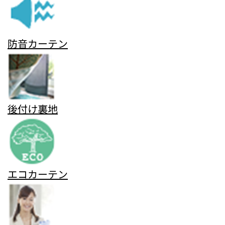
防音カーテン
後付け裏地
エコカーテン