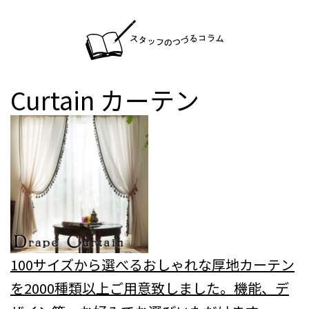
Curtain
カーテン
100サイズから選べるおしゃれな厚地カーテン
を2000種類以上ご用意致しました。機能、デ