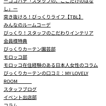
ーココハナ「スタッフの、ここだけのはな
し」ー
突き抜けろ！びっくりライフ【TBL】
みんなのルームコーデ
びっくり！スタッフのこだわりインテリア
会員様特典
びっくりカーテン園芸部
モロッコ部
モロッコ在住経験のある日本人女性のコラム
びっくりカーテンの口コミ：MY LOVELY
ROOM
スタッフブログ
イベント出店部
コラム