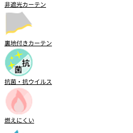
非遮光カーテン
裏地付きカーテン
抗菌・抗ウイルス
燃えにくい