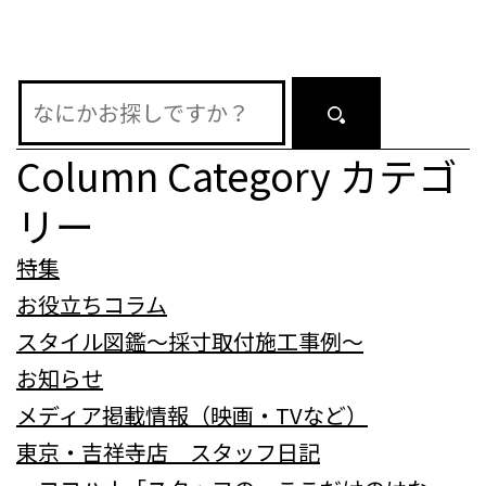
ョ
ン
Column Category
カテゴ
リー
特集
お役立ちコラム
スタイル図鑑～採寸取付施工事例～
お知らせ
メディア掲載情報（映画・TVなど）
東京・吉祥寺店 スタッフ日記