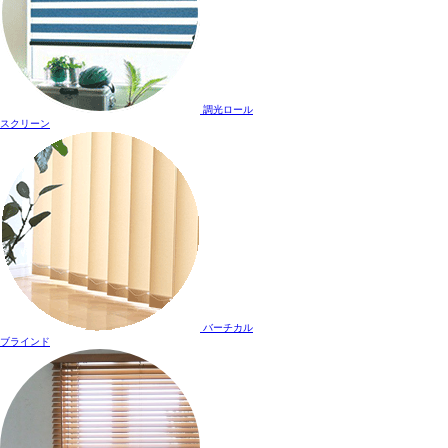
調光ロール
スクリーン
バーチカル
ブラインド