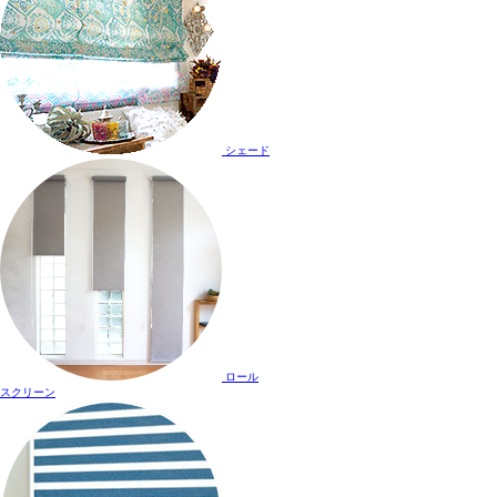
シェード
ロール
スクリーン