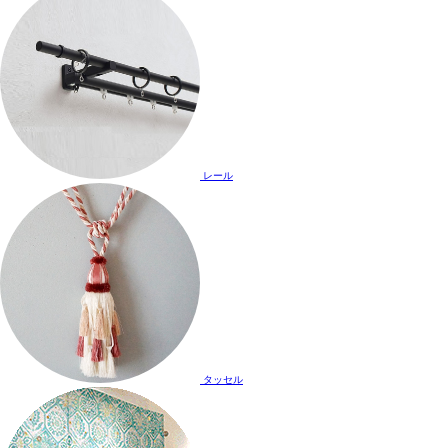
レール
タッセル