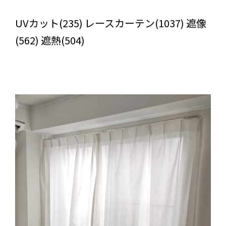
びっくりカーテンの口コミ：MY LOVELY ROOM
UVカット(235) レースカーテン(1037) 遮像
(562) 遮熱(504)