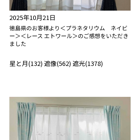
2025年10月21日
徳島県のお客様より＜プラネタリウム ネイビ
ー＞＜レース エトワール＞のご感想をいただき
ました
びっくりカーテンの口コミ：MY LOVELY ROOM
星と月(132) 遮像(562) 遮光(1378)