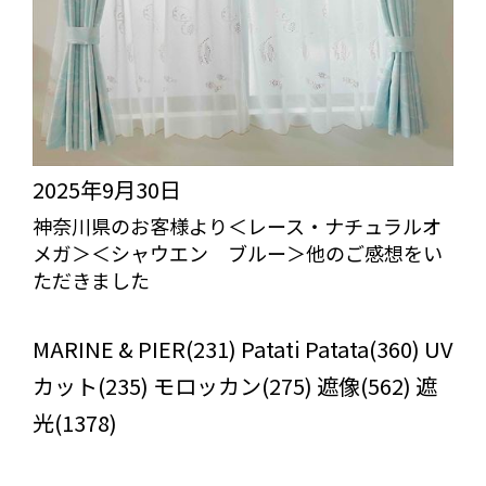
2025年9月30日
神奈川県のお客様より＜レース・ナチュラルオ
メガ＞＜シャウエン ブルー＞他のご感想をい
ただきました
びっくりカーテンの口コミ：MY LOVELY ROOM
MARINE & PIER(231) Patati Patata(360) UV
カット(235) モロッカン(275) 遮像(562) 遮
光(1378)