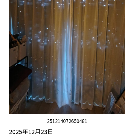
251214072650481
2025年12月23日