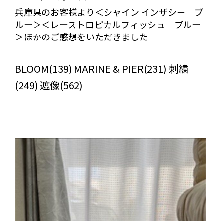
兵庫県のお客様より＜シャイン インザシー ブ
ルー＞＜レーストロピカルフィッシュ ブルー
＞ほかのご感想をいただきました
びっくりカーテンの口コミ：MY LOVELY ROOM
BLOOM(139) MARINE & PIER(231) 刺繍
(249) 遮像(562)