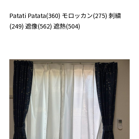
びっくりカーテンの口コミ：MY LOVELY ROOM
Patati Patata(360) モロッカン(275) 刺繍
(249) 遮像(562) 遮熱(504)