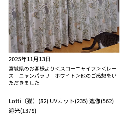
2025年11月13日
宮城県のお客様より＜スローニャイフ＞＜レー
ス ニャンパラリ ホワイト＞他のご感想をい
ただきました
びっくりカーテンの口コミ：MY LOVELY ROOM
Lotti（猫）(82) UVカット(235) 遮像(562)
遮光(1378)