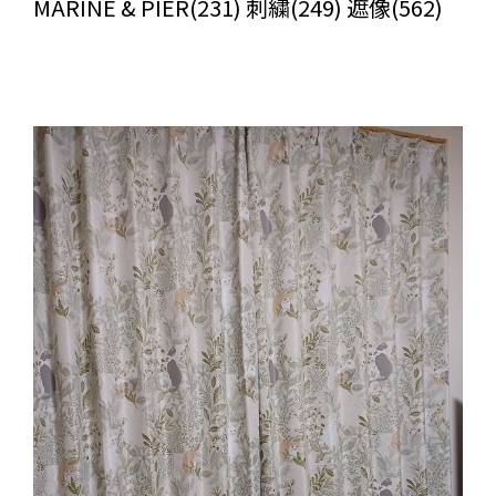
MARINE & PIER(231) 刺繍(249) 遮像(562)