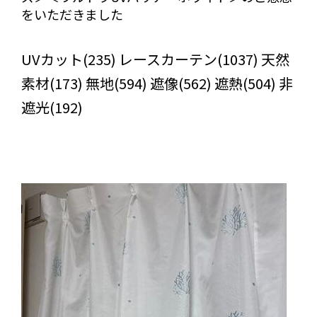
をいただきました
びっくりカーテンの口コミ：MY LOVELY ROOM
UVカット(235) レースカーテン(1037) 天然
素材(173) 無地(594) 遮像(562) 遮熱(504) 非
遮光(192)