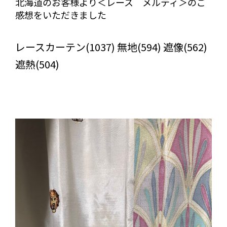
北海道のお客様より＜レース メルティ＞のご
感想をいただきました
びっくりカーテンの口コミ：MY LOVELY ROOM
レースカーテン(1037) 無地(594) 遮像(562)
遮熱(504)