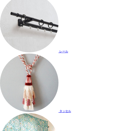
レール
タッセル