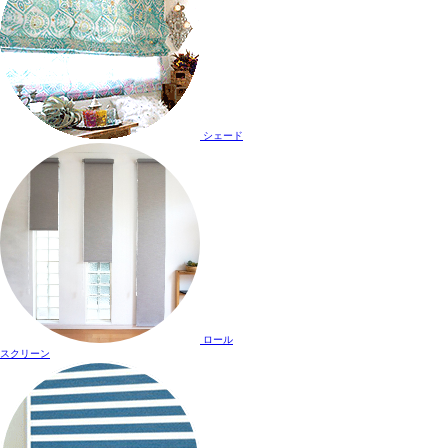
シェード
ロール
スクリーン