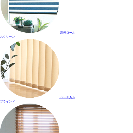
調光ロール
スクリーン
バーチカル
ブラインド