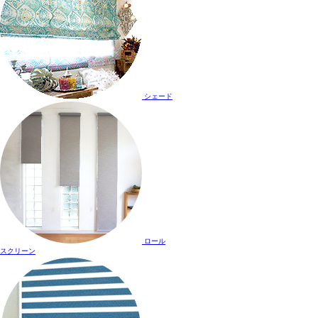
シェード
ロール
スクリーン