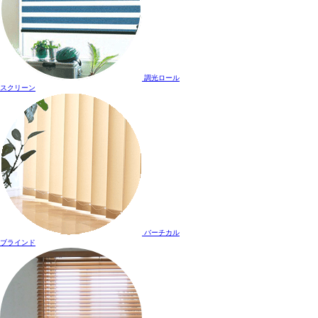
調光ロール
スクリーン
バーチカル
ブラインド