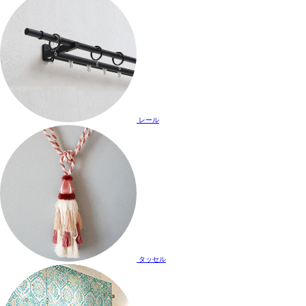
レール
タッセル